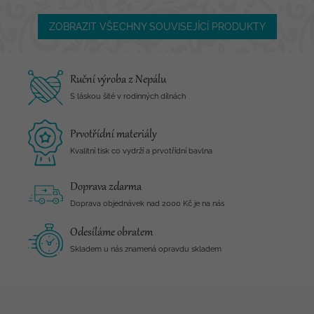
ZOBRAZIT VŠECHNY SOUVISEJÍCÍ PRODUKTY
Ruční výroba z Nepálu
S láskou šité v rodinných dílnách
Prvotřídní materiály
Kvalitní tisk co vydrží a prvotřídní bavlna
Doprava zdarma
Doprava objednávek nad 2000 Kč je na nás
Odesíláme obratem
Skladem u nás znamená opravdu skladem