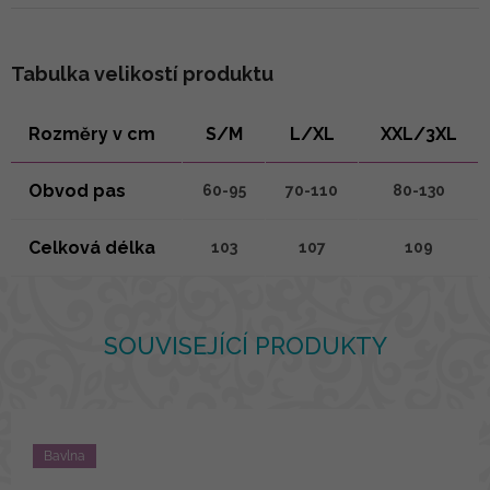
Tabulka velikostí produktu
Rozměry v cm
S/M
L/XL
XXL/3XL
Obvod pas
60-95
70-110
80-130
Celková délka
103
107
109
SOUVISEJÍCÍ PRODUKTY
Bavlna