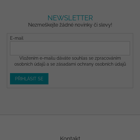
NEWSLETTER
Nezmeškejte žádné novinky či slevy!
E-mail
Vložením e-mailu dáváte
souhlas
se zpracováním
osobních údajů a se
zásadami ochrany osobních údajů
PŘIHLÁSIT SE
Z
á
p
a
Kontakt