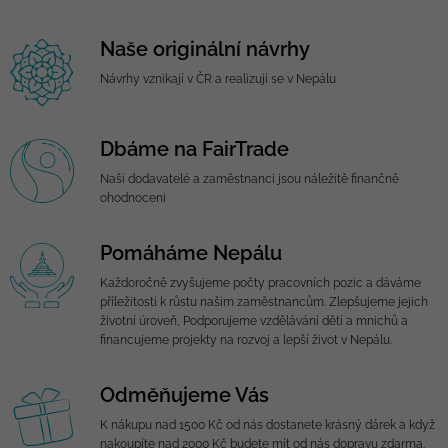
Naše originální návrhy
Návrhy vznikají v ČR a realizují se v Nepálu
Dbáme na FairTrade
Naši dodavatelé a zaměstnanci jsou náležitě finančně
ohodnoceni
Pomáháme Nepálu
Každoročně zvyšujeme počty pracovních pozic a dáváme
příležitosti k růstu našim zaměstnancům. Zlepšujeme jejich
životní úroveň, Podporujeme vzdělávání dětí a mnichů a
financujeme projekty na rozvoj a lepší život v Nepálu.
Odměňujeme Vás
K nákupu nad 1500 Kč od nás dostanete krásný dárek a když
nakoupíte nad 2000 Kč budete mít od nás dopravu zdarma.