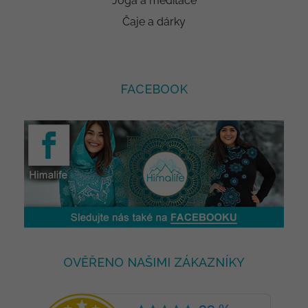
Jóga a meditace
Čaje a dárky
FACEBOOK
OVĚŘENO NAŠIMI ZÁKAZNÍKY