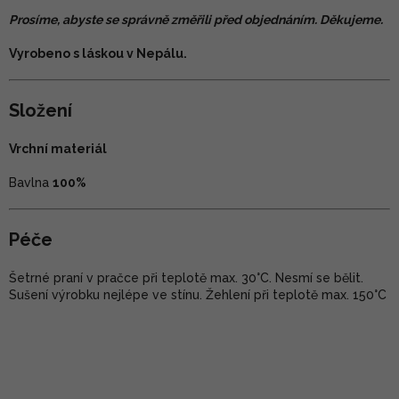
Prosíme, abyste se správně změřili před objednáním. Děkujeme.
Vyrobeno s láskou v Nepálu.
Složení
Vrchní materiál
Bavlna
100%
Péče
Šetrné praní v pračce při teplotě max. 30°C. Nesmí se bělit.
Sušení výrobku nejlépe ve stínu. Žehlení při teplotě max. 150°C