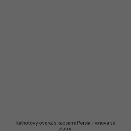
Kalhotový overal s kapsami Persia - vínová se
zlatou