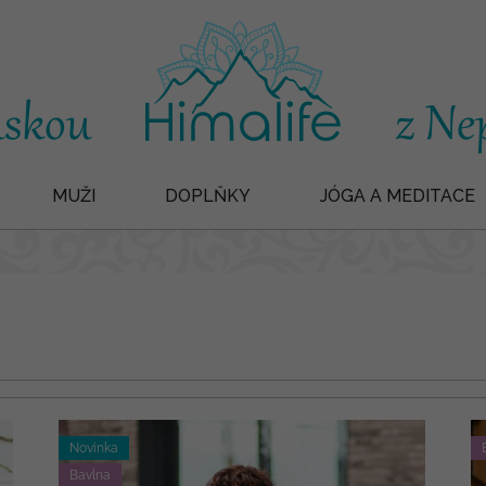
MUŽI
DOPLŇKY
JÓGA A MEDITACE
Novinka
Bavlna