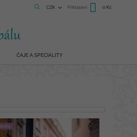
Nákupní
CZK
Přihlášení
košík
ČAJE A SPECIALITY
Bavlna