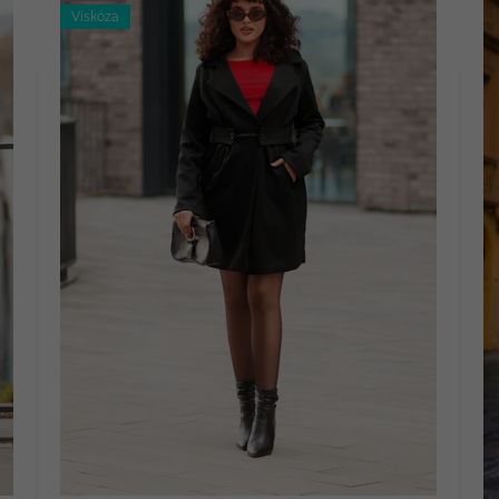
Viskóza