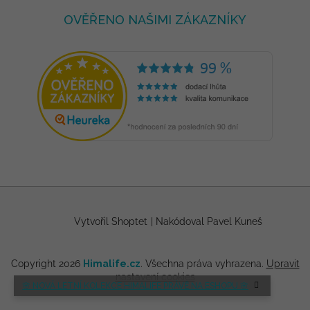
OVĚŘENO NAŠIMI ZÁKAZNÍKY
Vytvořil Shoptet
|
Nakódoval Pavel Kuneš
Copyright 2026
Himalife.cz
. Všechna práva vyhrazena.
Upravit
nastavení cookies
🌸 NOVÁ LETNÍ KOLEKCE HIMALIFE PRÁVĚ NA ESHOPU 🌸