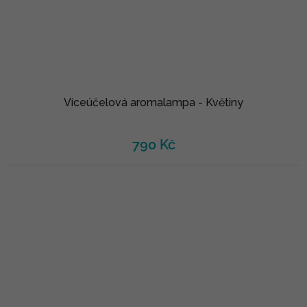
Víceúčelová aromalampa - Květiny
790 Kč