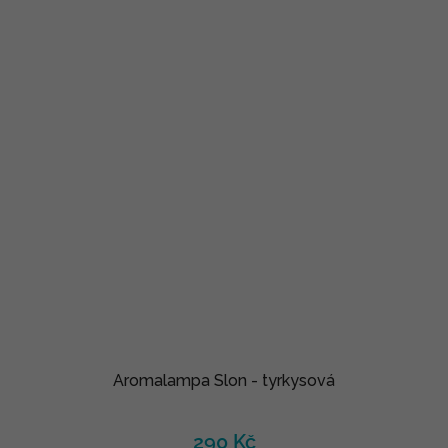
Aromalampa Slon - tyrkysová
290 Kč