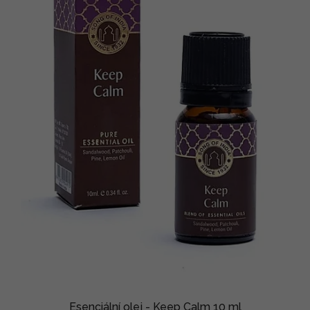
Esenciální olej - Keep Calm 10 ml