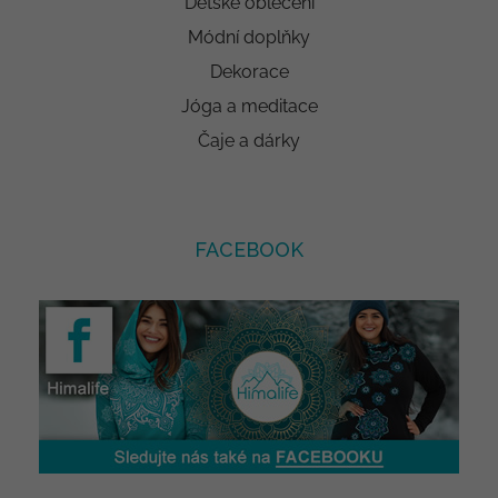
Dětské oblečení
Módní doplňky
Dekorace
Jóga a meditace
Čaje a dárky
FACEBOOK