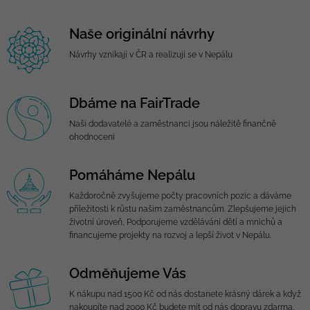
Naše originální návrhy
Návrhy vznikají v ČR a realizují se v Nepálu
Dbáme na FairTrade
Naši dodavatelé a zaměstnanci jsou náležitě finančně
ohodnoceni
Pomáháme Nepálu
Každoročně zvyšujeme počty pracovních pozic a dáváme
příležitosti k růstu našim zaměstnancům. Zlepšujeme jejich
životní úroveň, Podporujeme vzdělávání dětí a mnichů a
financujeme projekty na rozvoj a lepší život v Nepálu.
Odměňujeme Vás
K nákupu nad 1500 Kč od nás dostanete krásný dárek a když
nakoupíte nad 2000 Kč budete mít od nás dopravu zdarma.