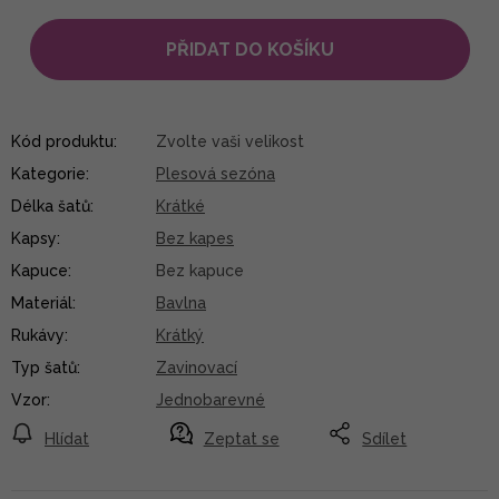
PŘIDAT DO KOŠÍKU
Kód produktu:
Zvolte vaši velikost
Kategorie
:
Plesová sezóna
Délka šatů
:
Krátké
Kapsy
:
Bez kapes
Kapuce
:
Bez kapuce
Materiál
:
Bavlna
Rukávy
:
Krátký
Typ šatů
:
Zavinovací
Vzor
:
Jednobarevné
Hlídat
Zeptat se
Sdílet