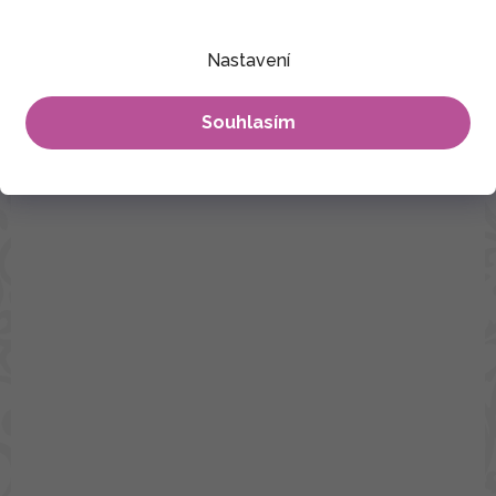
Nastavení
Bavlna
Souhlasím