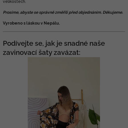
velikostech.
Prosíme, abyste se správně změřili před objednáním. Děkujeme.
Vyrobeno s láskou v Nepálu.
Podívejte se, jak je snadné naše
zavinovací šaty zavázat: