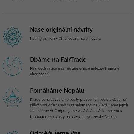
Naše originální návrhy
Návrhy vznikají v ČR a realizují se v Nepálu
Dbáme na FairTrade
Naši dodavatelé a zaměstnanci jsou náležitě finančně
ohodnoceni
Pomáháme Nepálu
Každoročně zvyšujeme počty pracovních pozic a dáváme
příležitosti k růstu našim zaměstnancům. Zlepšujeme jejich
životní úroveň, Podporujeme vzdělávání dětí a mnichů a
financujeme projekty na rozvoj a lepší život v Nepálu.
Odměňujeme Vás