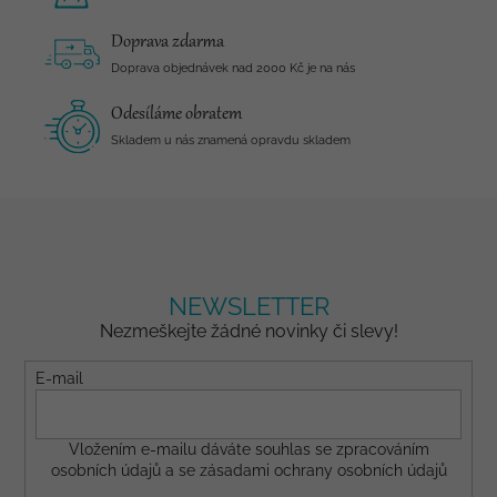
Doprava zdarma
Doprava objednávek nad 2000 Kč je na nás
Odesíláme obratem
Skladem u nás znamená opravdu skladem
NEWSLETTER
Nezmeškejte žádné novinky či slevy!
E-mail
Vložením e-mailu dáváte
souhlas
se zpracováním
osobních údajů a se
zásadami ochrany osobních údajů