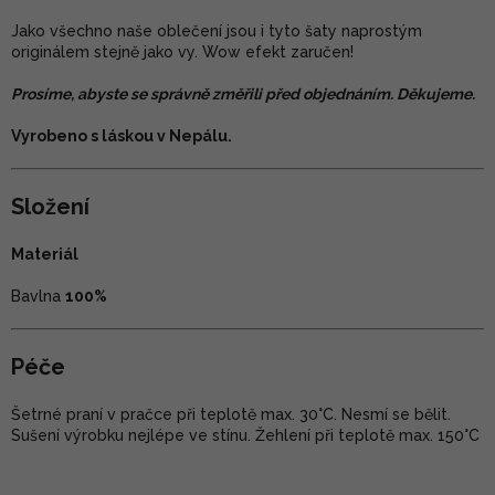
Jako všechno naše oblečení jsou i tyto šaty naprostým
originálem stejně jako vy. Wow efekt zaručen!
Prosíme, abyste se správně změřili před objednáním. Děkujeme.
Vyrobeno s láskou v Nepálu.
Složení
Materiál
Bavlna
100%
Péče
Šetrné praní v pračce při teplotě max. 30°C. Nesmí se bělit.
Sušení výrobku nejlépe ve stínu. Žehlení při teplotě max. 150°C