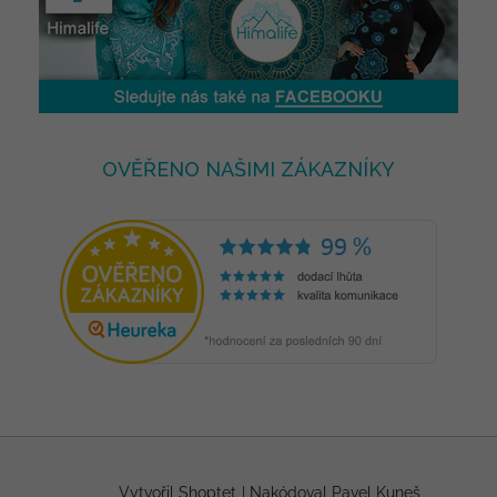
OVĚŘENO NAŠIMI ZÁKAZNÍKY
Vytvořil Shoptet
|
Nakódoval Pavel Kuneš