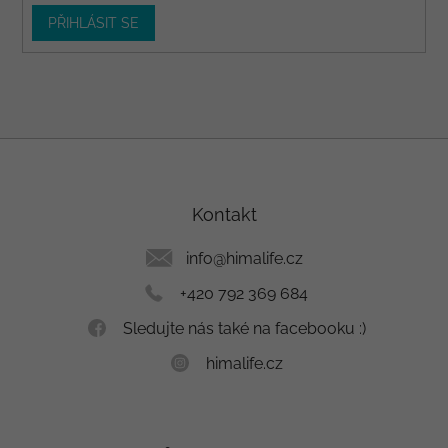
PŘIHLÁSIT SE
Z
á
p
a
Kontakt
t
í
info
@
himalife.cz
+420 792 369 684
Sledujte nás také na facebooku :)
himalife.cz