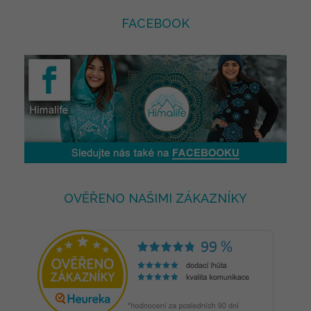
FACEBOOK
OVĚŘENO NAŠIMI ZÁKAZNÍKY