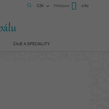
Nákupní
CZK
Přihlášení
košík
ČAJE A SPECIALITY