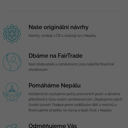
Naše originální návrhy
Návrhy vznikají v ČR a realizují se v Nepálu
Dbáme na FairTrade
Naši dodavatelé a zaměstnanci jsou náležitě finančně
ohodnoceni
Pomáháme Nepálu
Každoročně zvyšujeme počty pracovních pozic a dáváme
příležitosti k růstu našim zaměstnancům. Zlepšujeme jejich
životní úroveň, Podporujeme vzdělávání dětí a mnichů a
financujeme projekty na rozvoj a lepší život v Nepálu.
Odměňujeme Vás