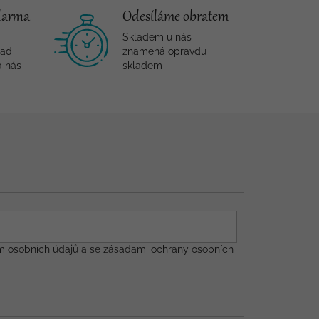
darma
Odesíláme obratem
Skladem u nás
nad
znamená opravdu
a nás
skladem
m osobních údajů a se
zásadami ochrany osobních