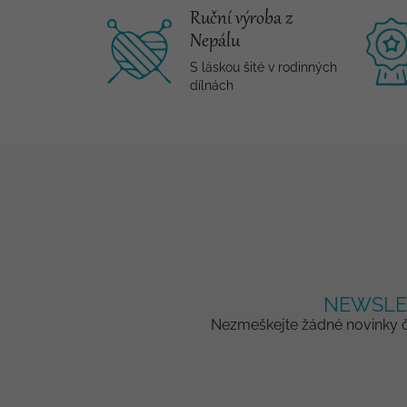
Ruční výroba z
Nepálu
S láskou šité v rodinných
dílnách
NEWSLE
Nezmeškejte žádné novinky či