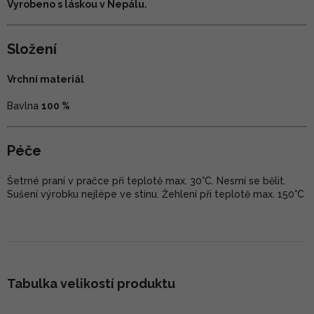
Vyrobeno s láskou v Nepálu.
Složení
Vrchní materiál
Bavlna
100 %
Péče
Šetrné praní v pračce při teplotě max. 30°C. Nesmí se bělit.
Sušení výrobku nejlépe ve stínu. Žehlení při teplotě max. 150°C
Tabulka velikostí produktu