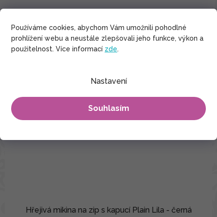
Používáme cookies, abychom Vám umožnili pohodlné
prohlížení webu a neustále zlepšovali jeho funkce, výkon a
použitelnost. Více informací
zde
.
Nastavení
Souhlasím
Hřejivá mikina na zip s kapucí Plain Lila - černá