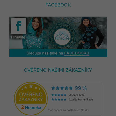
FACEBOOK
OVĚŘENO NAŠIMI ZÁKAZNÍKY