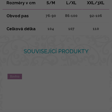
Rozměry v cm
S/M
L/XL
XXL/3XL
Obvod pas
76-90
86-100
92-106
Celková délka
104
107
110
SOUVISEJÍCÍ PRODUKTY
Bavlna