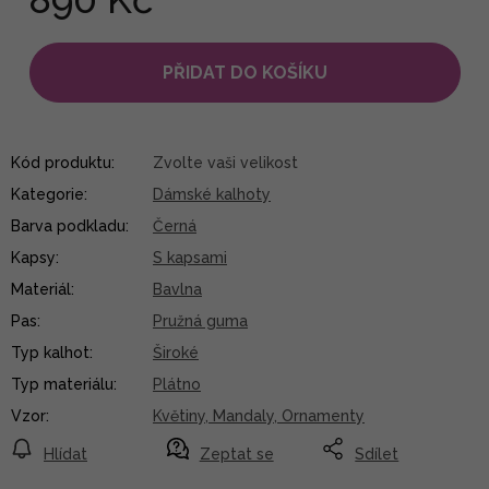
PŘIDAT DO KOŠÍKU
Kód produktu:
Zvolte vaši velikost
Kategorie
:
Dámské kalhoty
Barva podkladu
:
Černá
Kapsy
:
S kapsami
Materiál
:
Bavlna
Pas
:
Pružná guma
Typ kalhot
:
Široké
Typ materiálu
:
Plátno
Vzor
:
Květiny, Mandaly, Ornamenty
Hlídat
Zeptat se
Sdílet