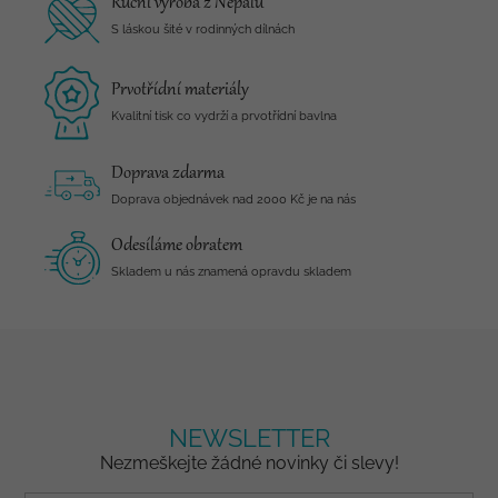
Ruční výroba z Nepálu
S láskou šité v rodinných dílnách
Prvotřídní materiály
Kvalitní tisk co vydrží a prvotřídní bavlna
Doprava zdarma
Doprava objednávek nad 2000 Kč je na nás
Odesíláme obratem
Skladem u nás znamená opravdu skladem
NEWSLETTER
Nezmeškejte žádné novinky či slevy!