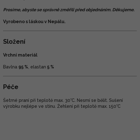
Prosíme, abyste se správně změřili před objednáním. Děkujeme.
Vyrobeno s láskou v Nepálu.
Složení
Vrchní materiál
Bavlna
95 %
, elastan
5 %
Péče
Šetrné praní při teplotě max. 30°C. Nesmí se bělit. Sušení
výrobku nejlépe ve stínu. Žehlení při teplotě max. 150°C