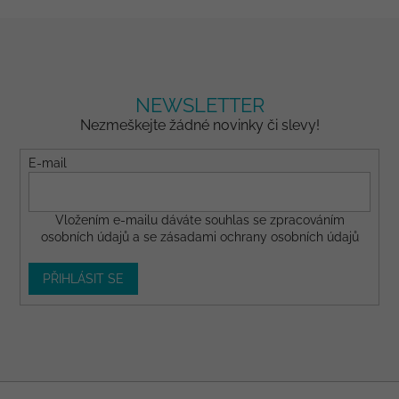
NEWSLETTER
Nezmeškejte žádné novinky či slevy!
E-mail
Vložením e-mailu dáváte
souhlas
se zpracováním
osobních údajů a se
zásadami ochrany osobních údajů
PŘIHLÁSIT SE
Z