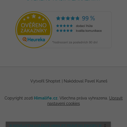
Vytvořil Shoptet
|
Nakódoval Pavel Kuneš
Copyright 2026
Himalife.cz
. Všechna práva vyhrazena.
Upravit
nastavení cookies
🌸 NOVÁ LETNÍ KOLEKCE HIMALIFE PRÁVĚ NA ESHOPU 🌸