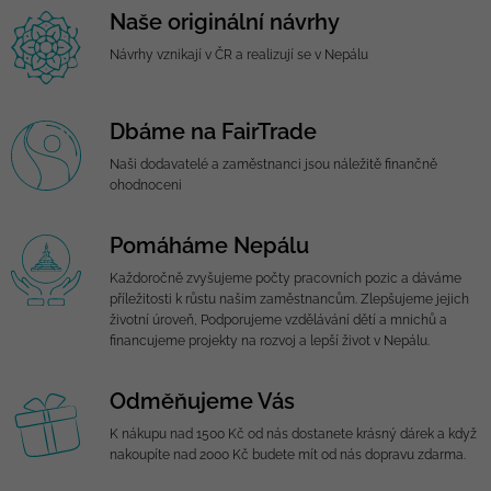
Naše originální návrhy
Návrhy vznikají v ČR a realizují se v Nepálu
Dbáme na FairTrade
Naši dodavatelé a zaměstnanci jsou náležitě finančně
ohodnoceni
Pomáháme Nepálu
Každoročně zvyšujeme počty pracovních pozic a dáváme
příležitosti k růstu našim zaměstnancům. Zlepšujeme jejich
životní úroveň, Podporujeme vzdělávání dětí a mnichů a
financujeme projekty na rozvoj a lepší život v Nepálu.
Odměňujeme Vás
K nákupu nad 1500 Kč od nás dostanete krásný dárek a když
nakoupíte nad 2000 Kč budete mít od nás dopravu zdarma.