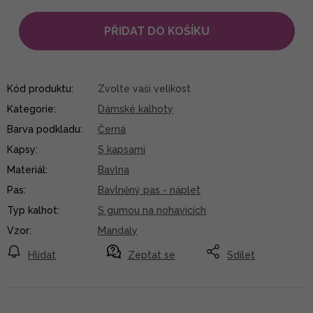
PŘIDAT DO KOŠÍKU
Kód produktu:
Zvolte vaši velikost
Kategorie
:
Dámské kalhoty
Barva podkladu
:
Černá
Kapsy
:
S kapsami
Materiál
:
Bavlna
Pas
:
Bavlněný pas - náplet
Typ kalhot
:
S gumou na nohavicích
Vzor
:
Mandaly
Hlídat
Zeptat se
Sdílet