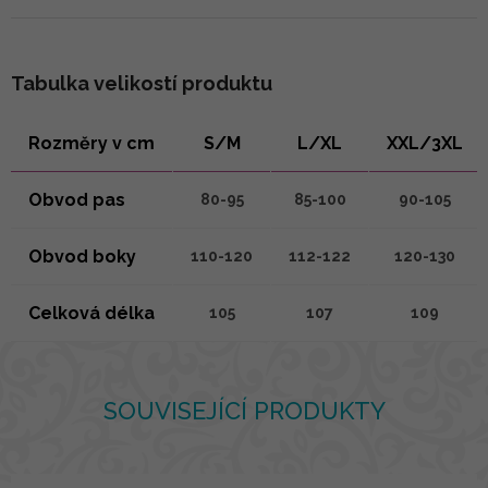
Tabulka velikostí produktu
Rozměry v cm
S/M
L/XL
XXL/3XL
Obvod pas
80-95
85-100
90-105
Obvod boky
110-120
112-122
120-130
Celková délka
105
107
109
SOUVISEJÍCÍ PRODUKTY