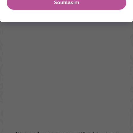
Souhlasím