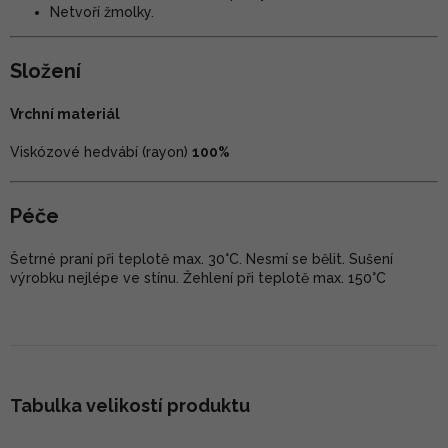
Netvoří žmolky.
Složení
Vrchní materiál
Viskózové hedvábí (rayon)
100%
Péče
Šetrné praní při teplotě max. 30°C. Nesmí se bělit. Sušení
výrobku nejlépe ve stínu. Žehlení při teplotě max. 150°C
Tabulka velikostí produktu