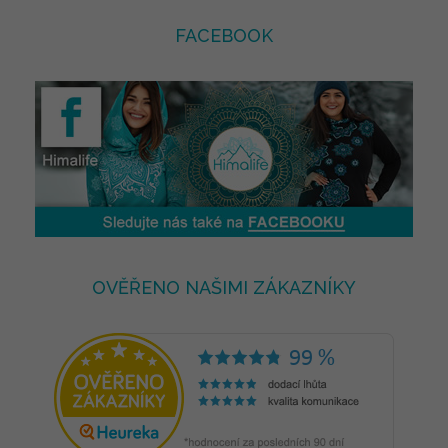
FACEBOOK
OVĚŘENO NAŠIMI ZÁKAZNÍKY