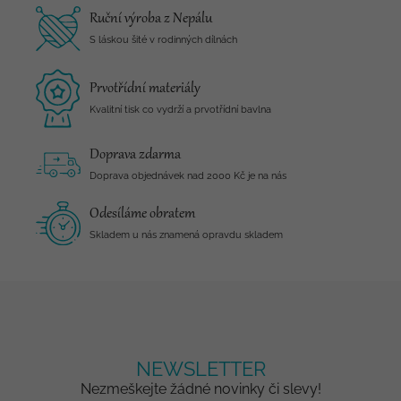
Ruční výroba z Nepálu
S láskou šité v rodinných dílnách
Prvotřídní materiály
Kvalitní tisk co vydrží a prvotřídní bavlna
Doprava zdarma
Doprava objednávek nad 2000 Kč je na nás
Odesíláme obratem
Skladem u nás znamená opravdu skladem
NEWSLETTER
Nezmeškejte žádné novinky či slevy!