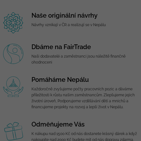
Naše originální návrhy
Návrhy vznikají v ČR a realizují se v Nepálu
Dbáme na FairTrade
Naši dodavatelé a zaměstnanci jsou náležitě finančně
ohodnoceni
Pomáháme Nepálu
Každoročně zvyšujeme počty pracovních pozic a dáváme
příležitosti k růstu našim zaměstnancům. Zlepšujeme jejich
životní úroveň, Podporujeme vzdělávání dětí a mnichů a
financujeme projekty na rozvoj a lepší život v Nepálu.
Odměňujeme Vás
K nákupu nad 1500 Kč od nás dostanete krásný dárek a když
nakoupíte nad 2000 Kč budete mít od nás dopravu zdarma.