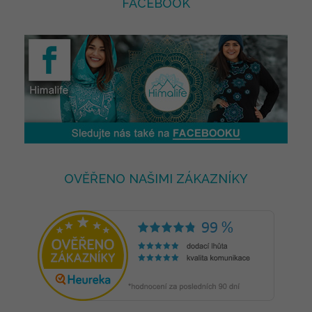
FACEBOOK
OVĚŘENO NAŠIMI ZÁKAZNÍKY