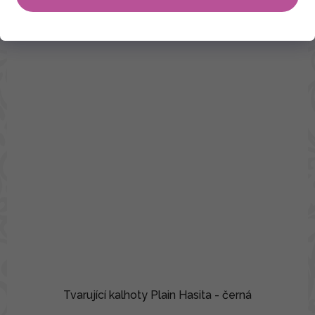
Tvarující kalhoty Plain Hasita - černá