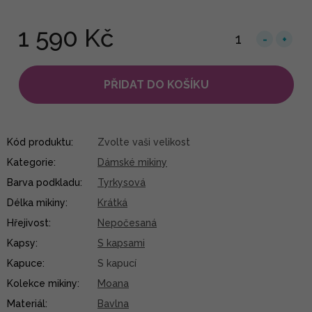
1 590 Kč
PŘIDAT DO KOŠÍKU
Kód produktu:
Zvolte vaši velikost
Kategorie
:
Dámské mikiny
Barva podkladu
:
Tyrkysová
Délka mikiny
:
Krátká
Hřejivost
:
Nepočesaná
Kapsy
:
S kapsami
Kapuce
:
S kapucí
Kolekce mikiny
:
Moana
Materiál
:
Bavlna