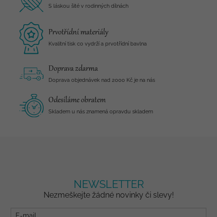
S láskou šité v rodinných dílnách
Prvotřídní materiály
Kvalitní tisk co vydrží a prvotřídní bavlna
Doprava zdarma
Doprava objednávek nad 2000 Kč je na nás
Odesíláme obratem
Skladem u nás znamená opravdu skladem
NEWSLETTER
Nezmeškejte žádné novinky či slevy!
E-mail