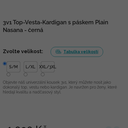
3v1 Top-Vesta-Kardigan s páskem Plain
Nasana - černá
Zvolte velikost:
Tabulka velikostí
S/M
L/XL
XXL/3XL
Objevte náš univerzální kousek 3v1, který můžete nosit jako
dokonalý top, vestu nebo kardigan. Je navržen pro ženy, které
hledají kvalitu a nadčasový styl.