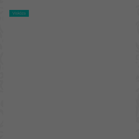
Viskóza