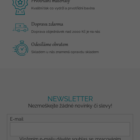
Prvotřídní materiály
Kvalitní tisk co vydrží a prvotřídní bavlna
Doprava zdarma
Doprava objednávek nad 2000 Kč je na nás
Odesíláme obratem
Skladem u nás znamená opravdu skladem
NEWSLETTER
Nezmeškejte žádné novinky či slevy!
E-mail
Vložením e-mailu dáváte
souhlas
se zpracováním