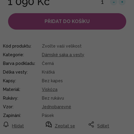
1 090 Kč
PŘIDAT DO KOŠÍKU
Kód produktu:
Zvolte vaši velikost
Kategorie
:
Dámské saka a vesty
Barva podkladu
:
Černá
Délka vesty
:
Krátká
Kapsy
:
Bez kapes
Materiál
:
Viskóza
Rukávy
:
Bez rukávu
Vzor
:
Jednobarevné
Zapínání
:
Pásek
Hlídat
Zeptat se
Sdílet