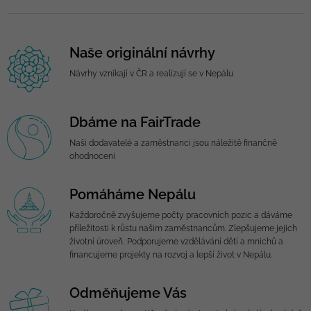
Naše originální návrhy
Návrhy vznikají v ČR a realizují se v Nepálu
Dbáme na FairTrade
Naši dodavatelé a zaměstnanci jsou náležitě finančně
ohodnoceni
Pomáháme Nepálu
Každoročně zvyšujeme počty pracovních pozic a dáváme
příležitosti k růstu našim zaměstnancům. Zlepšujeme jejich
životní úroveň, Podporujeme vzdělávání dětí a mnichů a
financujeme projekty na rozvoj a lepší život v Nepálu.
Odměňujeme Vás