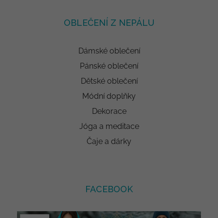
OBLEČENÍ Z NEPÁLU
Dámské oblečení
Pánské oblečení
Dětské oblečení
Módní doplňky
Dekorace
Jóga a meditace
Čaje a dárky
FACEBOOK