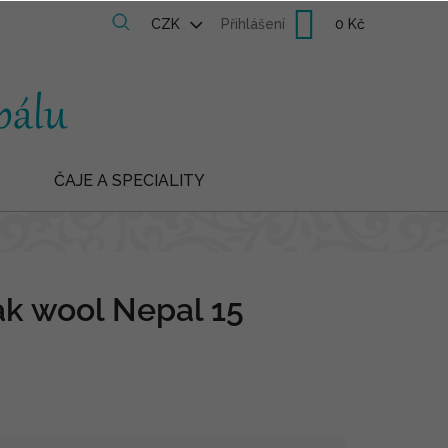
Nákupní
CZK
Přihlášení
košík
ČAJE A SPECIALITY
k wool Nepal 15