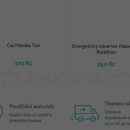
Čaj Masala Tea
Energetický náramek Malac
Buddhou
170 Kč
250 Kč
Doprava z
Prvotřídní materiály
Doprava
Kvalitní tisk co vydrží a
objednávek 
prvotřídní bavlna
2000 Kč je n