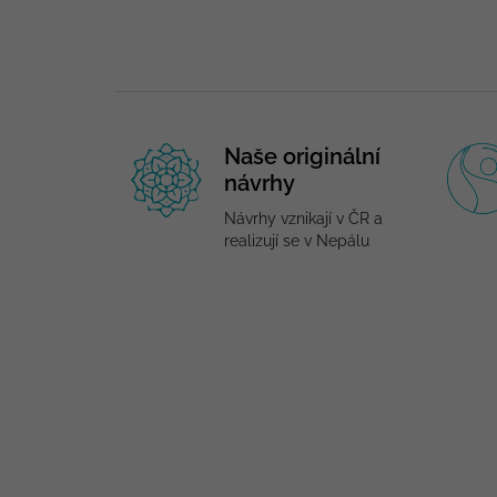
Naše originální
návrhy
Návrhy vznikají v ČR a
realizují se v Nepálu