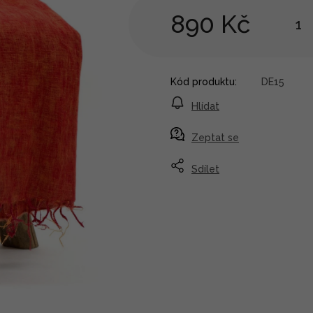
890 Kč
Kód produktu:
DE15
Hlídat
Zeptat se
Sdílet