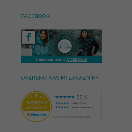
FACEBOOK
OVĚŘENO NAŠIMI ZÁKAZNÍKY