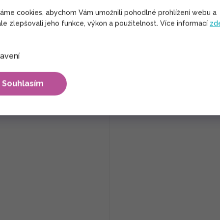
váme cookies, abychom Vám umožnili pohodlné prohlížení webu a
le zlepšovali jeho funkce, výkon a použitelnost. Více informací
zd
avení
SOUVISEJÍCÍ PRODUKTY
Souhlasím