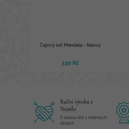
Čajový set Mandala - fialový
330 Kč
Ruční výroba z
Nepálu
S láskou šité v rodinných
dílnách