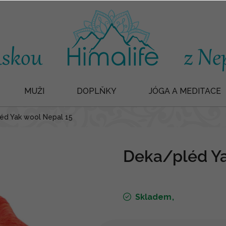
MUŽI
DOPLŇKY
JÓGA A MEDITACE
éd Yak wool Nepal 15
Deka/pléd Ya
Skladem