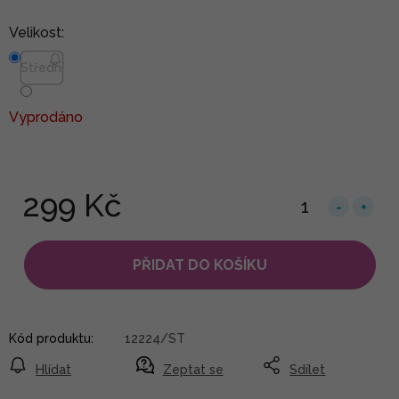
Velikost:
Střední
Vyprodáno
299 Kč
PŘIDAT DO KOŠÍKU
Kód produktu:
12224/ST
Hlídat
Zeptat se
Sdílet