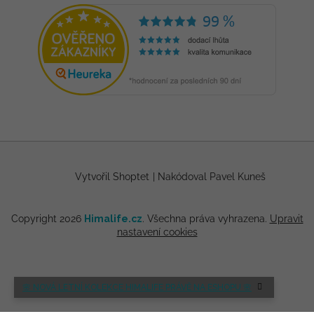
Vytvořil Shoptet
|
Nakódoval Pavel Kuneš
Copyright 2026
Himalife.cz
. Všechna práva vyhrazena.
Upravit
nastavení cookies
🌸 NOVÁ LETNÍ KOLEKCE HIMALIFE PRÁVĚ NA ESHOPU 🌸