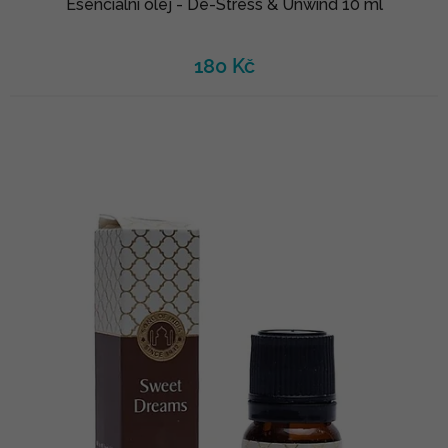
Esenciální olej - De-Stress & Unwind 10 ml
180 Kč