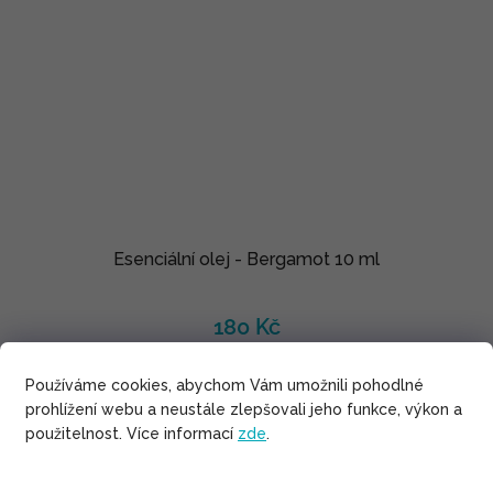
Esenciální olej - Bergamot 10 ml
180 Kč
Používáme cookies, abychom Vám umožnili pohodlné
prohlížení webu a neustále zlepšovali jeho funkce, výkon a
použitelnost. Více informací
zde
.