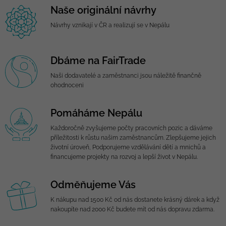
Naše originální návrhy
Návrhy vznikají v ČR a realizují se v Nepálu
Dbáme na FairTrade
Naši dodavatelé a zaměstnanci jsou náležitě finančně
ohodnoceni
Pomáháme Nepálu
Každoročně zvyšujeme počty pracovních pozic a dáváme
příležitosti k růstu našim zaměstnancům. Zlepšujeme jejich
životní úroveň, Podporujeme vzdělávání dětí a mnichů a
financujeme projekty na rozvoj a lepší život v Nepálu.
Odměňujeme Vás
K nákupu nad 1500 Kč od nás dostanete krásný dárek a když
nakoupíte nad 2000 Kč budete mít od nás dopravu zdarma.