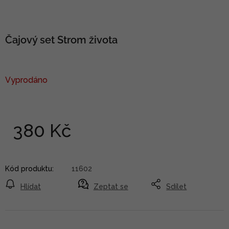
Čajový set Strom života
Vyprodáno
380 Kč
Kód produktu:
11602
Hlídat
Zeptat se
Sdílet