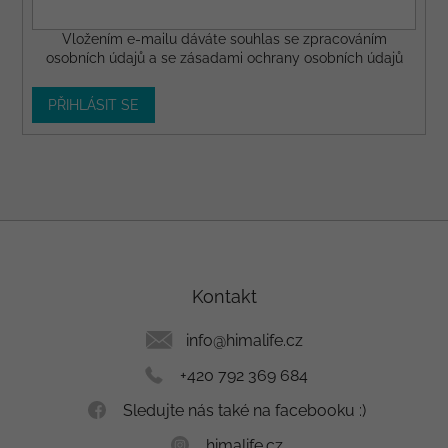
Vložením e-mailu dáváte
souhlas
se zpracováním
osobních údajů a se
zásadami ochrany osobních údajů
PŘIHLÁSIT SE
Z
á
p
a
Kontakt
t
í
info
@
himalife.cz
+420 792 369 684
Sledujte nás také na facebooku :)
himalife.cz