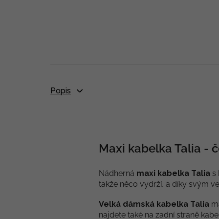
Popis
Maxi kabelka Talia - 
Nádherná
maxi kabelka Talia
s 
takže něco vydrží, a díky svým 
Velká dámská kabelka Talia
m
najdete také na zadní straně kabe