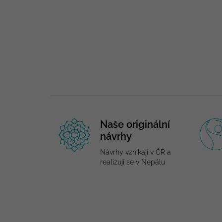
Naše originální
návrhy
Návrhy vznikají v ČR a
realizují se v Nepálu