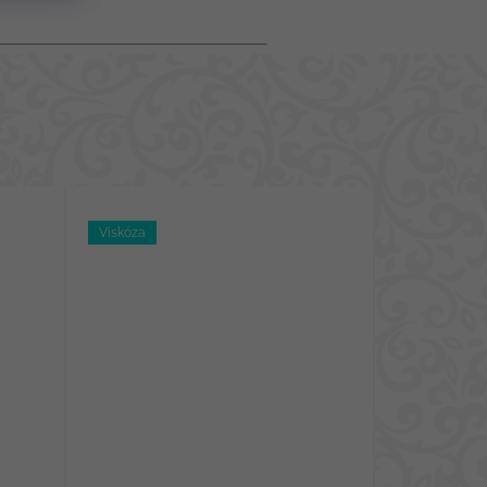
Viskóza