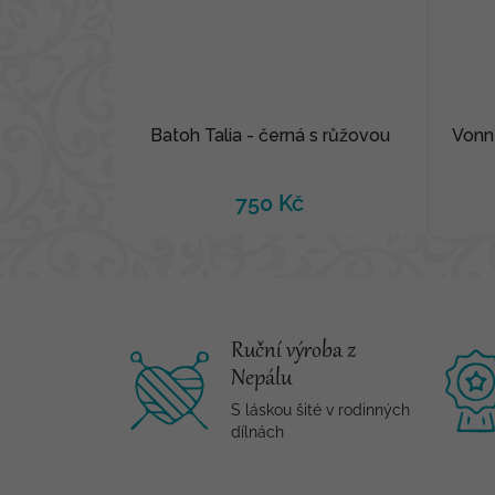
Batoh Talia - černá s růžovou
Vonn
750 Kč
Ruční výroba z
Nepálu
S láskou šité v rodinných
dílnách