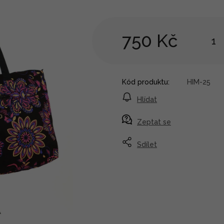
750 Kč
Kód produktu:
HIM-25
Hlídat
Zeptat se
Sdílet