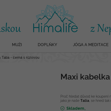
MUŽI
DOPLŇKY
JÓGA A MEDITACE
 Talia - černá s růžovou
Maxi kabelka 
Proč hledat důvod ke koupení
jako je naše
Talia
, se hned tak 
Skladem