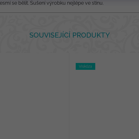
esmí se bělit. Sušení výrobku nejlépe ve stínu.
SOUVISEJÍCÍ PRODUKTY
Viskóza