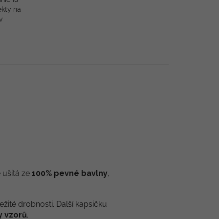
ekty na
v
 ušitá ze
100% pevné bavlny
,
ežité drobnosti. Další kapsičku
y vzorů
.