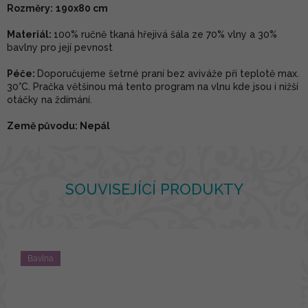
Rozměry:
190x80 cm
Materiál:
100% ručně tkaná hřejivá šála ze 70% vlny a 30%
bavlny pro její pevnost
Péče:
Doporučujeme šetrné praní bez aviváže při teplotě max.
30°C. Pračka většinou má tento program na vlnu kde jsou i nižší
otáčky na ždímání.
Země původu: Nepál
SOUVISEJÍCÍ PRODUKTY
Bavlna