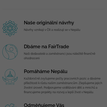
Naše originální návrhy
Návrhy vznikají v ČR a realizují se v Nepálu
Dbáme na FairTrade
Naši dodavatelé a zaměstnanci jsou náležitě finančně
ohodnoceni
Pomáháme Nepálu
Každoročně zvyšujeme počty pracovních pozic a dáváme
příležitosti k růstu našim zaměstnancům. Zlepšujeme jejich
životní úroveň, Podporujeme vzdělávání dětí a mnichů a
financujeme projekty na rozvoj a lepší život v Nepálu.
Odměňujeme Vás