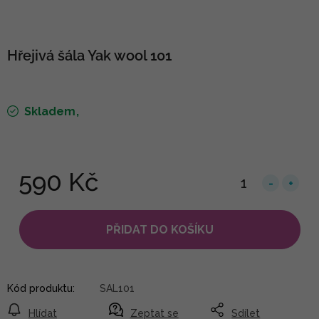
Hřejivá šála Yak wool 101
Skladem
590 Kč
PŘIDAT DO KOŠÍKU
Kód produktu:
SAL101
Hlídat
Zeptat se
Sdílet