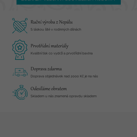
Ruční výroba z Nepálu
S láskou šité v rodinných dílnách
Prvotřídní materiály
Kvalitní tisk co vydrží a prvotřídní bavlna
Doprava zdarma
Doprava objednávek nad 2000 Kč je na nás
Odesíláme obratem
Skladem u nás znamená opravdu skladem