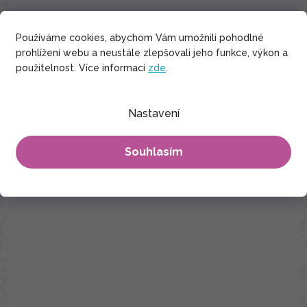
Šátek pašmína Nepal - černá
Používáme cookies, abychom Vám umožnili pohodlné
prohlížení webu a neustále zlepšovali jeho funkce, výkon a
použitelnost. Více informací
zde
.
490 Kč
Nastavení
Souhlasím