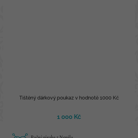
Tištěný dárkový poukaz v hodnotě 1000 Kč
1 000 Kč
Ruční výroba z Nepálu