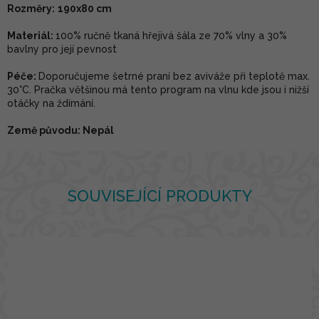
Rozměry:
190x80 cm
Materiál:
100% ručně tkaná hřejivá šála ze 70% vlny a 30%
bavlny pro její pevnost
Péče:
Doporučujeme šetrné praní bez aviváže při teplotě max.
30°C. Pračka většinou má tento program na vlnu kde jsou i nižší
otáčky na ždímání.
Země původu: Nepál
SOUVISEJÍCÍ PRODUKTY