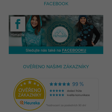
FACEBOOK
OVĚŘENO NAŠIMI ZÁKAZNÍKY