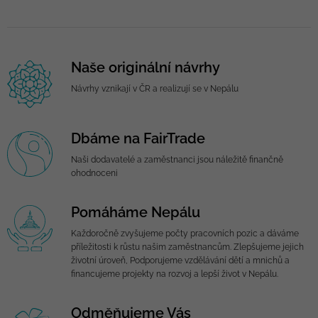
Naše originální návrhy
Návrhy vznikají v ČR a realizují se v Nepálu
Dbáme na FairTrade
Naši dodavatelé a zaměstnanci jsou náležitě finančně
ohodnoceni
Pomáháme Nepálu
Každoročně zvyšujeme počty pracovních pozic a dáváme
příležitosti k růstu našim zaměstnancům. Zlepšujeme jejich
životní úroveň, Podporujeme vzdělávání dětí a mnichů a
financujeme projekty na rozvoj a lepší život v Nepálu.
Odměňujeme Vás