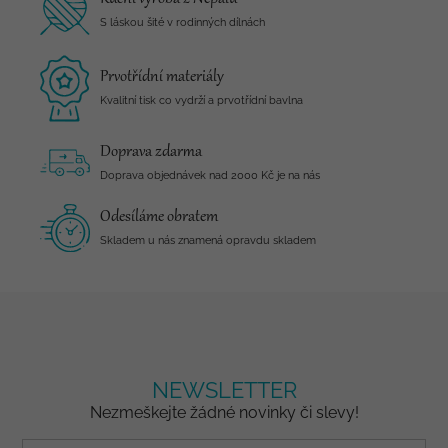
S láskou šité v rodinných dílnách
Prvotřídní materiály
Kvalitní tisk co vydrží a prvotřídní bavlna
Doprava zdarma
Doprava objednávek nad 2000 Kč je na nás
Odesíláme obratem
Skladem u nás znamená opravdu skladem
NEWSLETTER
Nezmeškejte žádné novinky či slevy!