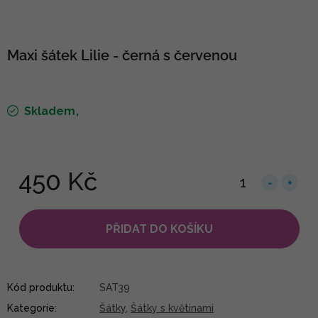
Maxi šátek Lilie - černá s červenou
Skladem
450 Kč
PŘIDAT DO KOŠÍKU
Kód produktu:
SAT39
Kategorie
:
Šátky
,
Šátky s květinami