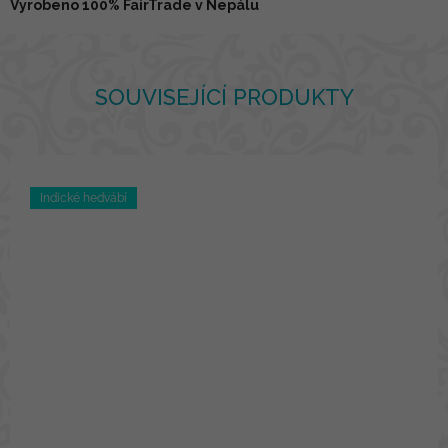
Vyrobeno 100% FairTrade v Nepálu
SOUVISEJÍCÍ PRODUKTY
Indické hedvábí