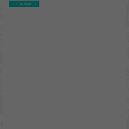
Indické hedvábí