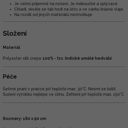
Je velmi příjemné na nošení. Je měkoučké a splývavé.
Chladí, skvěle se tak hodí na léto a ve vánku krásně vlaje.
Na rozdíl od jiných materiálů nežmolkuje.
Složení
Materiál
Polyester silk crepe
100% - tzv. Indické umělé hedvábí
Péče
Šetrné praní v pračce při teplotě max. 30°C. Nesmí se bělit.
Sušení výrobku nejlépe ve stínu. Žehlení při teplotě max. 150°C
Rozměry: 180 x 90 cm