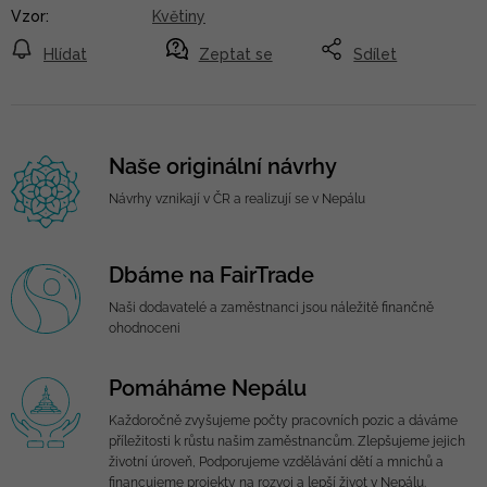
Vzor
:
Květiny
Hlídat
Zeptat se
Sdílet
Naše originální návrhy
Návrhy vznikají v ČR a realizují se v Nepálu
Dbáme na FairTrade
Naši dodavatelé a zaměstnanci jsou náležitě finančně
ohodnoceni
Pomáháme Nepálu
Každoročně zvyšujeme počty pracovních pozic a dáváme
příležitosti k růstu našim zaměstnancům. Zlepšujeme jejich
životní úroveň, Podporujeme vzdělávání dětí a mnichů a
financujeme projekty na rozvoj a lepší život v Nepálu.