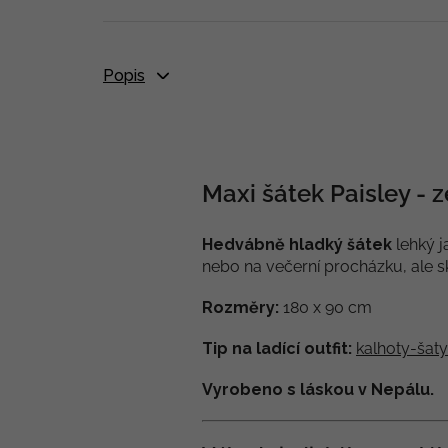
Popis
Maxi šátek Paisley - 
Hedvábně hladký šátek
lehký j
nebo na večerní procházku, ale s
Rozměry:
180 x 90 cm
Tip na ladící outfit:
kalhoty-šaty
Vyrobeno s láskou v Nepálu.