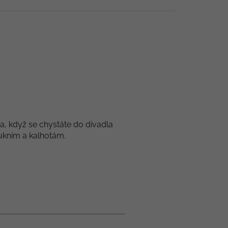
, když se chystáte do divadla
ukním a kalhotám.