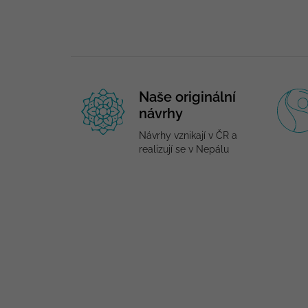
Naše originální
návrhy
Návrhy vznikají v ČR a
realizují se v Nepálu