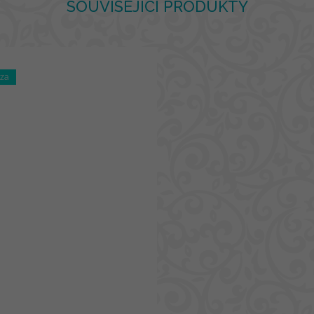
SOUVISEJÍCÍ PRODUKTY
óza