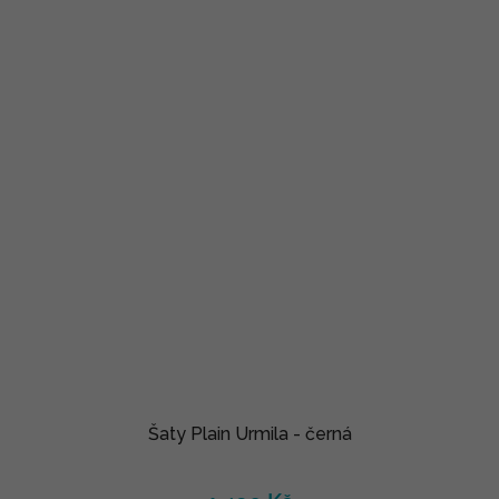
Šaty Plain Urmila - černá