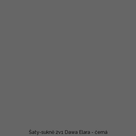
Šaty-sukně 2v1 Dawa Elara - černá