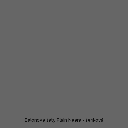
Balonové šaty Plain Neera - šeříková