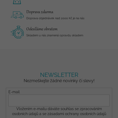
Doprava zdarma
Doprava objednávek nad 2000 Kč je na nás
Odesíláme obratem
Skladem u nás znamená opravdu skladem
NEWSLETTER
Nezmeškejte žádné novinky či slevy!
E-mail
Vložením e-mailu dáváte
souhlas
se zpracováním
osobních údajů a se
zásadami ochrany osobních údajů