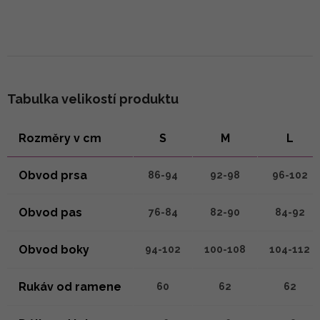
Tabulka velikostí produktu
Rozměry v cm
S
M
L
Obvod prsa
86-94
92-98
96-102
Obvod pas
76-84
82-90
84-92
Obvod boky
94-102
100-108
104-112
Rukáv od ramene
60
62
62