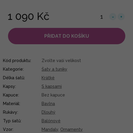
1 090 Kč
PŘIDAT DO KOŠÍKU
Kód produktu:
Zvolte vaši velikost
Kategorie
:
Šaty a tuniky
Délka šatů
:
Krátké
Kapsy
:
S kapsami
Kapuce
:
Bez kapuce
Materiál
:
Bavlna
Rukávy
:
Dlouhý
Typ šatů
:
Balónové
Vzor
:
Mandaly
,
Ornamenty