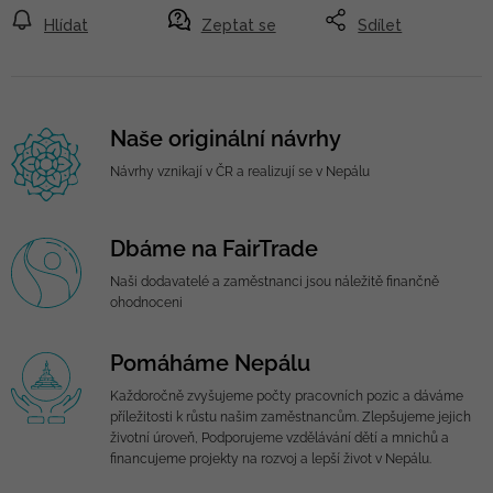
Hlídat
Zeptat se
Sdílet
Naše originální návrhy
Návrhy vznikají v ČR a realizují se v Nepálu
Dbáme na FairTrade
Naši dodavatelé a zaměstnanci jsou náležitě finančně
ohodnoceni
Pomáháme Nepálu
Každoročně zvyšujeme počty pracovních pozic a dáváme
příležitosti k růstu našim zaměstnancům. Zlepšujeme jejich
životní úroveň, Podporujeme vzdělávání dětí a mnichů a
financujeme projekty na rozvoj a lepší život v Nepálu.