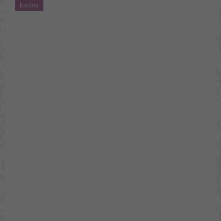
Bavlna