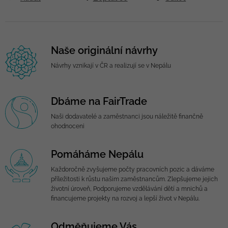
Naše originální návrhy
Návrhy vznikají v ČR a realizují se v Nepálu
Dbáme na FairTrade
Naši dodavatelé a zaměstnanci jsou náležitě finančně
ohodnoceni
Pomáháme Nepálu
Každoročně zvyšujeme počty pracovních pozic a dáváme
příležitosti k růstu našim zaměstnancům. Zlepšujeme jejich
životní úroveň, Podporujeme vzdělávání dětí a mnichů a
financujeme projekty na rozvoj a lepší život v Nepálu.
Odměňujeme Vás