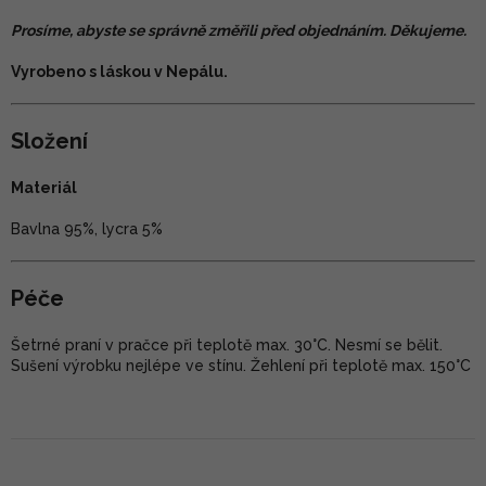
Prosíme, abyste se správně změřili před objednáním. Děkujeme.
Vyrobeno s láskou v Nepálu.
Složení
Materiál
Bavlna 95%, lycra 5%
Péče
Šetrné praní v pračce při teplotě max. 30°C. Nesmí se bělit.
Sušení výrobku nejlépe ve stínu. Žehlení při teplotě max. 150°C