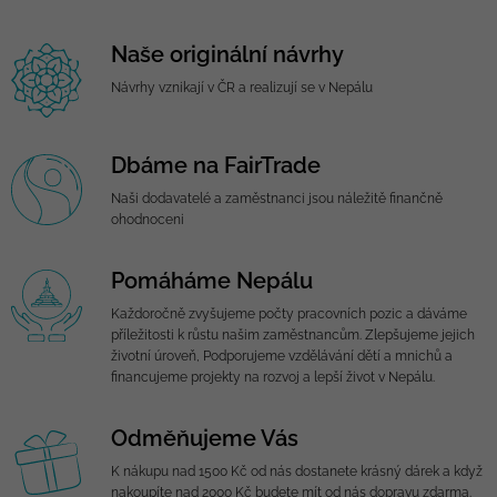
Naše originální návrhy
Návrhy vznikají v ČR a realizují se v Nepálu
Dbáme na FairTrade
Naši dodavatelé a zaměstnanci jsou náležitě finančně
ohodnoceni
Pomáháme Nepálu
Každoročně zvyšujeme počty pracovních pozic a dáváme
příležitosti k růstu našim zaměstnancům. Zlepšujeme jejich
životní úroveň, Podporujeme vzdělávání dětí a mnichů a
financujeme projekty na rozvoj a lepší život v Nepálu.
Odměňujeme Vás
K nákupu nad 1500 Kč od nás dostanete krásný dárek a když
nakoupíte nad 2000 Kč budete mít od nás dopravu zdarma.