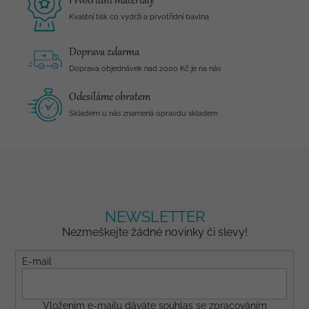
Prvotřídní materiály
Kvalitní tisk co vydrží a prvotřídní bavlna
Doprava zdarma
Doprava objednávek nad 2000 Kč je na nás
Odesíláme obratem
Skladem u nás znamená opravdu skladem
NEWSLETTER
Nezmeškejte žádné novinky či slevy!
E-mail
Vložením e-mailu dáváte
souhlas
se zpracováním