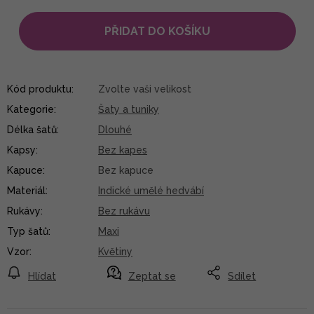
PŘIDAT DO KOŠÍKU
Kód produktu:
Zvolte vaši velikost
Kategorie
:
Šaty a tuniky
Délka šatů
:
Dlouhé
Kapsy
:
Bez kapes
Kapuce
:
Bez kapuce
Materiál
:
Indické umělé hedvábí
Rukávy
:
Bez rukávu
Typ šatů
:
Maxi
Vzor
:
Květiny
Hlídat
Zeptat se
Sdílet