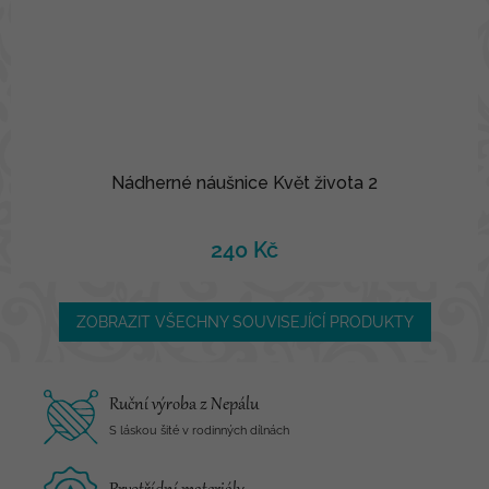
Nádherné náušnice Květ života 2
240 Kč
ZOBRAZIT VŠECHNY SOUVISEJÍCÍ PRODUKTY
Ruční výroba z Nepálu
S láskou šité v rodinných dílnách