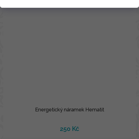
Energetický náramek Hematit
250 Kč