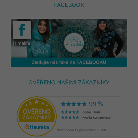
FACEBOOK
OVĚŘENO NAŠIMI ZÁKAZNÍKY