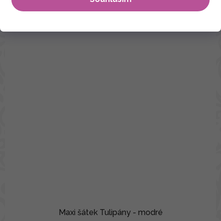
Maxi šátek Tulipány - modré