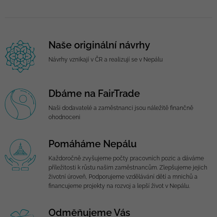
Naše originální návrhy
Návrhy vznikají v ČR a realizují se v Nepálu
Dbáme na FairTrade
Naši dodavatelé a zaměstnanci jsou náležitě finančně
ohodnoceni
Pomáháme Nepálu
Každoročně zvyšujeme počty pracovních pozic a dáváme
příležitosti k růstu našim zaměstnancům. Zlepšujeme jejich
životní úroveň, Podporujeme vzdělávání dětí a mnichů a
financujeme projekty na rozvoj a lepší život v Nepálu.
Odměňujeme Vás