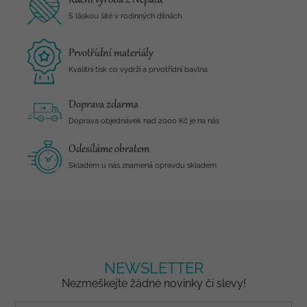
Ruční výroba z Nepálu
S láskou šité v rodinných dílnách
Prvotřídní materiály
Kvalitní tisk co vydrží a prvotřídní bavlna
Doprava zdarma
Doprava objednávek nad 2000 Kč je na nás
Odesíláme obratem
Skladem u nás znamená opravdu skladem
NEWSLETTER
Nezmeškejte žádné novinky či slevy!