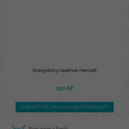
Energetický náramek Hematit
250 Kč
ZOBRAZIT VŠECHNY SOUVISEJÍCÍ PRODUKTY