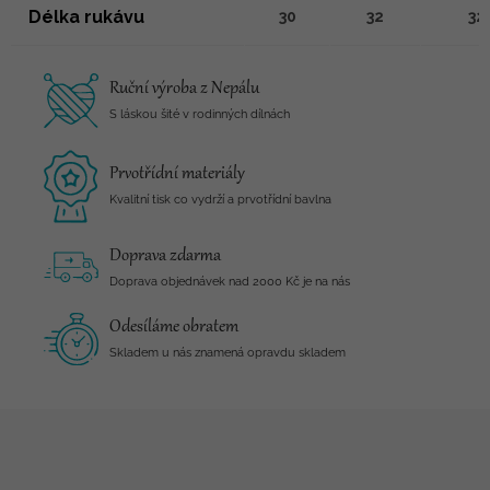
Délka rukávu
30
32
32
Ruční výroba z Nepálu
S láskou šité v rodinných dílnách
Prvotřídní materiály
Kvalitní tisk co vydrží a prvotřídní bavlna
Doprava zdarma
Doprava objednávek nad 2000 Kč je na nás
Odesíláme obratem
Skladem u nás znamená opravdu skladem