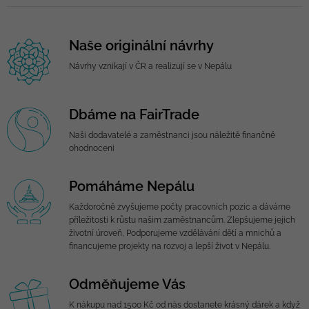
Naše originální návrhy
Návrhy vznikají v ČR a realizují se v Nepálu
Dbáme na FairTrade
Naši dodavatelé a zaměstnanci jsou náležitě finančně
ohodnoceni
Pomáháme Nepálu
Každoročně zvyšujeme počty pracovních pozic a dáváme
příležitosti k růstu našim zaměstnancům. Zlepšujeme jejich
životní úroveň, Podporujeme vzdělávání dětí a mnichů a
financujeme projekty na rozvoj a lepší život v Nepálu.
Odměňujeme Vás
K nákupu nad 1500 Kč od nás dostanete krásný dárek a když