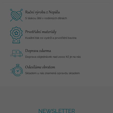
Ruční výroba z Nepálu
S láskou šité v rodinných dílnách
Prvotřídní materiály
Kvalitní tisk co vydrží a prvotřídní bavlna
Doprava zdarma
Doprava objednávek nad 2000 Kč je na nás
Odesíláme obratem
Skladem u nás znamená opravdu skladem
NEWSLETTER