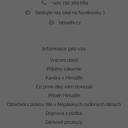
+420 792 369 684
Sledujte nás také na facebooku :)
himalife.cz
Informace pro vás
Vrácení zboží
Příběhy zákaznic
Kariéra v Himalife
Co jsme díky vám dokázali
Příběh Himalife
Oblečení s láskou šité v Nepálských rodinných dílnách
Doprava a platba
Dárkové poukazy