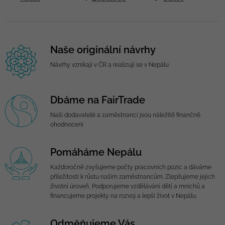
Naše originální návrhy
Návrhy vznikají v ČR a realizují se v Nepálu
Dbáme na FairTrade
Naši dodavatelé a zaměstnanci jsou náležitě finančně
ohodnoceni
Pomáháme Nepálu
Každoročně zvyšujeme počty pracovních pozic a dáváme
příležitosti k růstu našim zaměstnancům. Zlepšujeme jejich
životní úroveň, Podporujeme vzdělávání dětí a mnichů a
financujeme projekty na rozvoj a lepší život v Nepálu.
Odměňujeme Vás