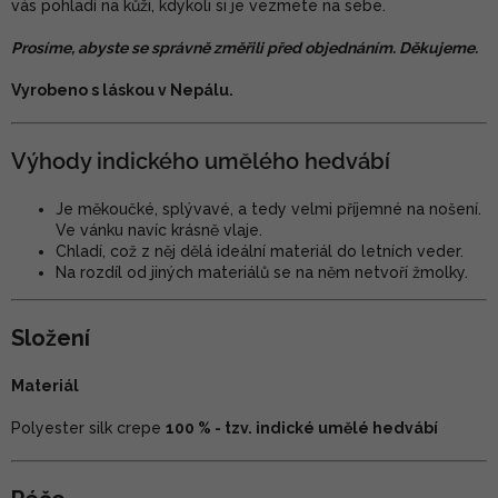
vás pohladí na kůži, kdykoli si je vezmete na sebe.
Prosíme, abyste se správně změřili před objednáním. Děkujeme.
Vyrobeno s láskou v Nepálu.
Výhody indického umělého hedvábí
Je měkoučké, splývavé, a tedy velmi příjemné na nošení.
Ve vánku navíc krásně vlaje.
Chladí, což z něj dělá ideální materiál do letních veder.
Na rozdíl od jiných materiálů se na něm netvoří žmolky.
Složení
Materiál
Polyester silk crepe
100 % - tzv. indické umělé hedvábí