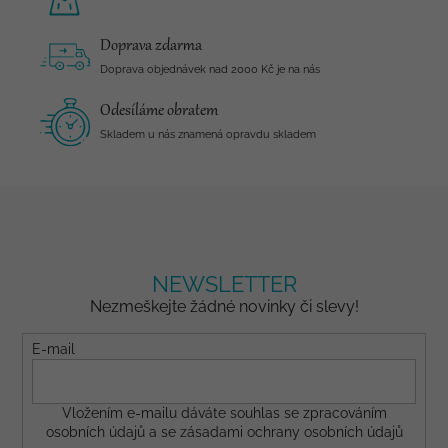
Doprava zdarma
Doprava objednávek nad 2000 Kč je na nás
Odesíláme obratem
Skladem u nás znamená opravdu skladem
NEWSLETTER
Nezmeškejte žádné novinky či slevy!
E-mail
Vložením e-mailu dáváte
souhlas
se zpracováním
osobních údajů a se
zásadami ochrany osobních údajů