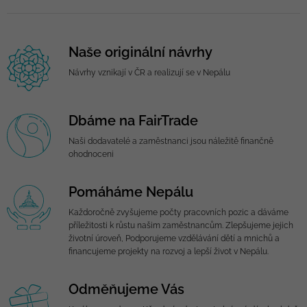
Naše originální návrhy
Návrhy vznikají v ČR a realizují se v Nepálu
Dbáme na FairTrade
Naši dodavatelé a zaměstnanci jsou náležitě finančně
ohodnoceni
Pomáháme Nepálu
Každoročně zvyšujeme počty pracovních pozic a dáváme
příležitosti k růstu našim zaměstnancům. Zlepšujeme jejich
životní úroveň, Podporujeme vzdělávání dětí a mnichů a
financujeme projekty na rozvoj a lepší život v Nepálu.
Odměňujeme Vás