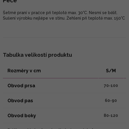
Péče
Šetrné praní v pračce při teplotě max. 30°C. Nesmí se bělit.
Sušení výrobku nejlépe ve stínu. Žehlení při teplotě max. 150°C
Tabulka velikostí produktu
Rozměry v cm
S/M
Obvod prsa
70-100
Obvod pas
60-90
Obvod boky
80-120