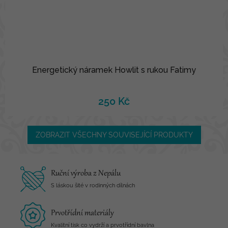
Energetický náramek Howlit s rukou Fatimy
250 Kč
ZOBRAZIT VŠECHNY SOUVISEJÍCÍ PRODUKTY
Ruční výroba z Nepálu
S láskou šité v rodinných dílnách
Prvotřídní materiály
Kvalitní tisk co vydrží a prvotřídní bavlna