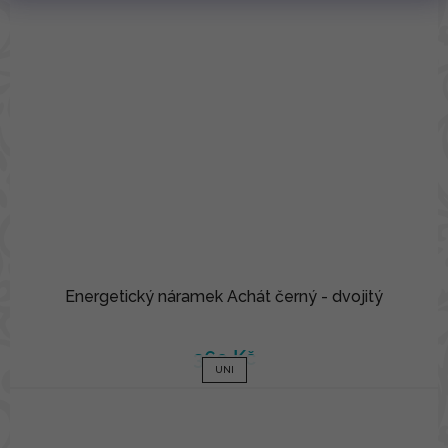
Energetický náramek Achát černý - dvojitý
360 Kč
UNI