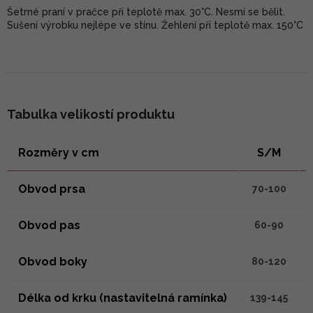
Šetrné praní v pračce při teplotě max. 30°C. Nesmí se bělit.
Sušení výrobku nejlépe ve stínu. Žehlení při teplotě max. 150°C
Tabulka velikostí produktu
Rozměry v cm
S/M
Obvod prsa
70-100
Obvod pas
60-90
Obvod boky
80-120
Délka od krku (nastavitelná ramínka)
139-145