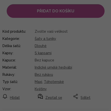
PŘIDAT DO KOŠÍKU
Kód produktu:
Zvolte vaši velikost
Kategorie
:
Šaty a tuniky
Délka šatů
:
Dlouhé
Kapsy
:
S kapsami
Kapuce
:
Bez kapuce
Materiál
:
Indické umělé hedvábí
Rukávy
:
Bez rukávu
Typ šatů
:
Maxi
,
Těhotenské
Vzor
:
Květiny
Hlídat
Zeptat se
Sdílet