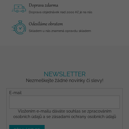
Doprava zdarma
Doprava objednávek nad 2000 Kč je na nás
Odesíláme obratem
Skladem u nás znamená opravdu skladem
NEWSLETTER
Nezmeškejte žádné novinky či slevy!
E-mail
Vložením e-mailu dáváte
souhlas
se zpracováním
osobních údajů a se
zásadami ochrany osobních údajů