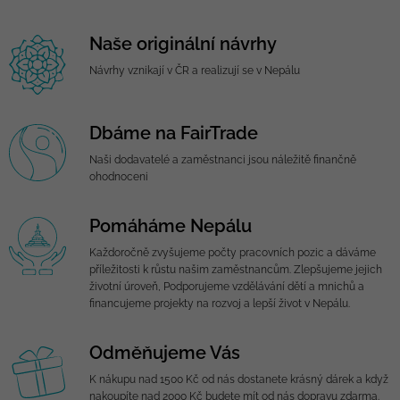
Naše originální návrhy
Návrhy vznikají v ČR a realizují se v Nepálu
Dbáme na FairTrade
Naši dodavatelé a zaměstnanci jsou náležitě finančně
ohodnoceni
Pomáháme Nepálu
Každoročně zvyšujeme počty pracovních pozic a dáváme
příležitosti k růstu našim zaměstnancům. Zlepšujeme jejich
životní úroveň, Podporujeme vzdělávání dětí a mnichů a
financujeme projekty na rozvoj a lepší život v Nepálu.
Odměňujeme Vás
K nákupu nad 1500 Kč od nás dostanete krásný dárek a když
nakoupíte nad 2000 Kč budete mít od nás dopravu zdarma.