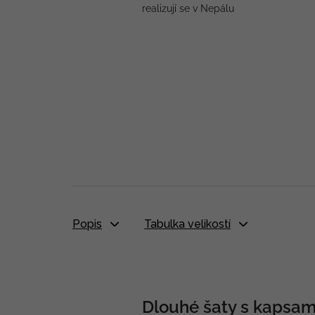
realizují se v Nepálu
Popis
Tabulka velikostí
Dlouhé šaty s kapsami