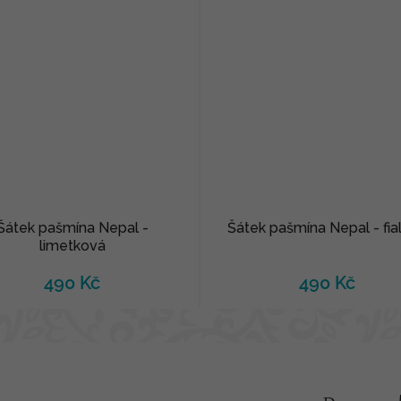
Šátek pašmína Nepal -
Šátek pašmína Nepal - fia
limetková
490 Kč
490 Kč