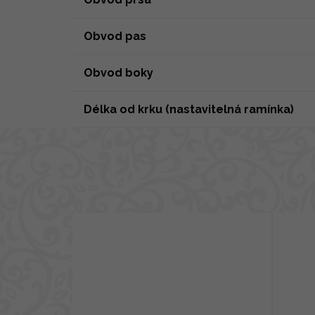
Obvod pas
Obvod boky
Délka od krku (nastavitelná ramínka)