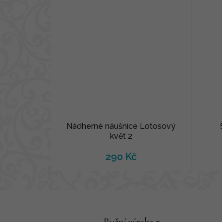
Nádherné náušnice Lotosový
květ 2
290 Kč