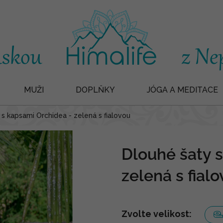
MUŽI
DOPLŇKY
JÓGA A MEDITACE
 s kapsami Orchidea - zelená s fialovou
Dlouhé šaty 
zelená s fial
Zvolte velikost: