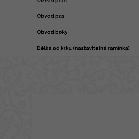
Obvod pas
Obvod boky
Délka od krku (nastavitelná ramínka)