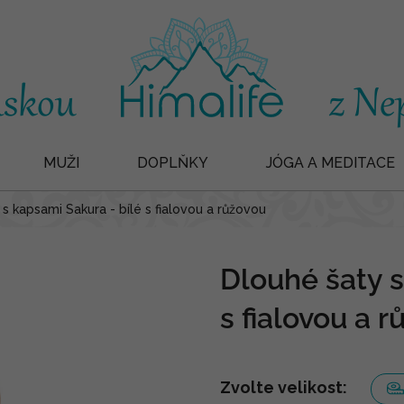
MUŽI
DOPLŇKY
JÓGA A MEDITACE
s kapsami Sakura - bílé s fialovou a růžovou
Dlouhé šaty s
s fialovou a 
Zvolte velikost: