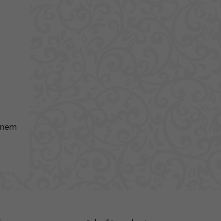
nínem