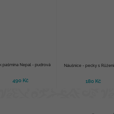
k pašmína Nepal - pudrová
Náušnice - pecky s Růže
490 Kč
180 Kč