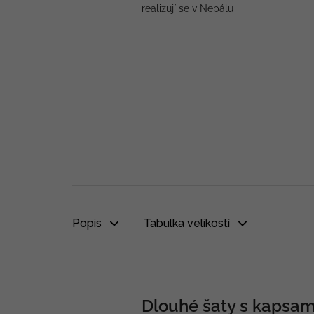
realizují se v Nepálu
Popis
Tabulka velikostí
Dlouhé šaty s kapsami