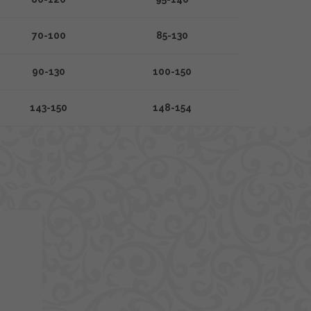
70-100
85-130
90-130
100-150
143-150
148-154