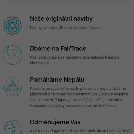
Naše originální návrhy
Návrhy vznikají v ČR a realizují se v Nepálu
Dbáme na FairTrade
Naši dodavatelé a zaměstnanci jsou náležitě finančně
ohodnoceni
Pomáháme Nepálu
Každoročně zvyšujeme počty pracovních pozic a dáváme
příležitosti k růstu našim zaměstnancům. Zlepšujeme jejich
životní úroveň, Podporujeme vzdělávání dětí a mnichů a
financujeme projekty na rozvoj a lepší život v Nepálu.
Odměňujeme Vás
K nákupu nad 1500 Kč od nás dostanete krásný dárek a když