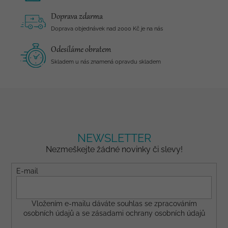
Doprava zdarma
Doprava objednávek nad 2000 Kč je na nás
Odesíláme obratem
Skladem u nás znamená opravdu skladem
NEWSLETTER
Nezmeškejte žádné novinky či slevy!
E-mail
Vložením e-mailu dáváte
souhlas
se zpracováním
osobních údajů a se
zásadami ochrany osobních údajů