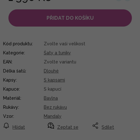
PŘIDAT DO KOŠÍKU
Kód produktu:
Zvolte vaši velikost
Kategorie
:
Šaty a tuniky
EAN
:
Zvolte variantu
Délka šatů
:
Dlouhé
Kapsy
:
S kapsami
Kapuce
:
S kapucí
Materiál
:
Bavlna
Rukávy
:
Bez rukávu
Vzor
:
Mandaly
Hlídat
Zeptat se
Sdílet