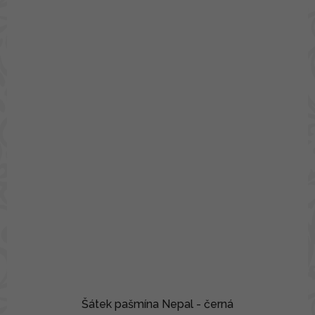
Šátek pašmína Nepal - černá