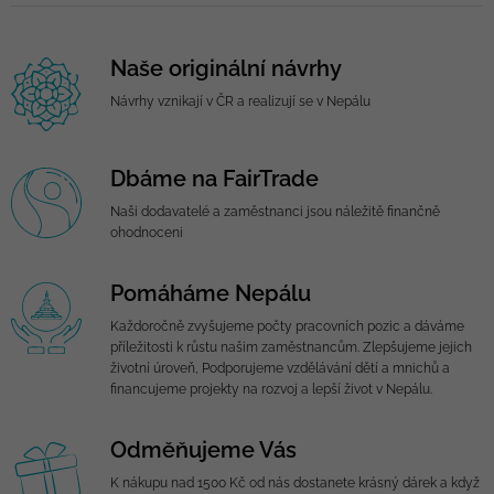
Naše originální návrhy
Návrhy vznikají v ČR a realizují se v Nepálu
Dbáme na FairTrade
Naši dodavatelé a zaměstnanci jsou náležitě finančně
ohodnoceni
Pomáháme Nepálu
Každoročně zvyšujeme počty pracovních pozic a dáváme
příležitosti k růstu našim zaměstnancům. Zlepšujeme jejich
životní úroveň, Podporujeme vzdělávání dětí a mnichů a
financujeme projekty na rozvoj a lepší život v Nepálu.
Odměňujeme Vás
K nákupu nad 1500 Kč od nás dostanete krásný dárek a když