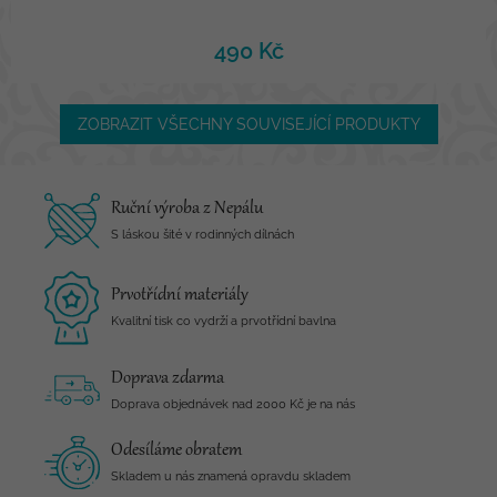
490 Kč
ZOBRAZIT VŠECHNY SOUVISEJÍCÍ PRODUKTY
Ruční výroba z Nepálu
S láskou šité v rodinných dílnách
Prvotřídní materiály
Kvalitní tisk co vydrží a prvotřídní bavlna
Doprava zdarma
Doprava objednávek nad 2000 Kč je na nás
Odesíláme obratem
Skladem u nás znamená opravdu skladem