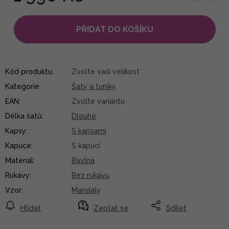
PŘIDAT DO KOŠÍKU
Kód produktu:
Zvolte vaši velikost
Kategorie
:
Šaty a tuniky
EAN
:
Zvolte variantu
Délka šatů
:
Dlouhé
Kapsy
:
S kapsami
Kapuce
:
S kapucí
Materiál
:
Bavlna
Rukávy
:
Bez rukávu
Vzor
:
Mandaly
Hlídat
Zeptat se
Sdílet