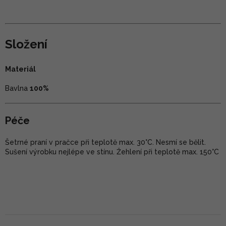
Složení
Materiál
Bavlna
100%
Péče
Šetrné praní v pračce při teplotě max. 30°C. Nesmí se bělit.
Sušení výrobku nejlépe ve stínu. Žehlení při teplotě max. 150°C