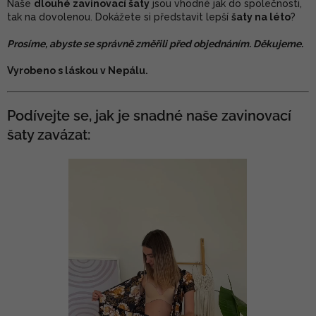
Naše
dlouhé zavinovací šaty
jsou vhodné jak do společnosti,
tak na dovolenou. Dokážete si představit lepší
šaty na léto
?
Prosíme, abyste se správně změřili před objednáním. Děkujeme.
Vyrobeno s láskou v Nepálu.
Podívejte se, jak je snadné naše zavinovací
šaty zavázat: