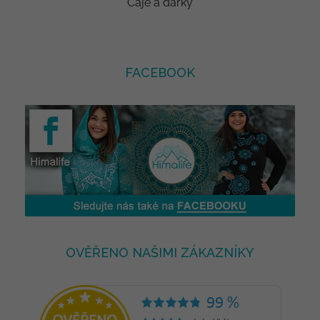
Čaje a dárky
FACEBOOK
OVĚŘENO NAŠIMI ZÁKAZNÍKY