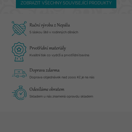
ZOBRAZIT VŠECHNY SOUVISEJÍCÍ PRODUKTY
Ruční výroba z Nepálu
S láskou šité v rodinných dílnách
Prvotřídní materiály
Kvalitní tisk co vydrží a prvotřídní bavlna
Doprava zdarma
Doprava objednávek nad 2000 Kč je na nás
Odesíláme obratem
Skladem u nás znamená opravdu skladem