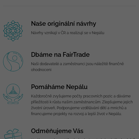
Naše originální návrhy
Návrhy vznikají v ČR a realizují se v Nepálu
Dbáme na FairTrade
Naši dodavatelé a zaměstnanci jsou náležitě finančně
ohodnoceni
Pomáháme Nepálu
Každoročně zvyšujeme počty pracovních pozic a dáváme
příležitosti k růstu našim zaměstnancům. Zlepšujeme jejich
životní úroveň, Podporujeme vzdělávání dětí a mnichů a
financujeme projekty na rozvoj a lepší život v Nepálu.
Odměňujeme Vás