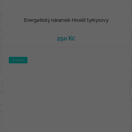
Energetický náramek Howlit tyrkysový
250 Kč
Viskóza