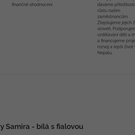
finančně ohodnoceni
dáváme příležitosti
růstu našim
zaměstnancům.
Zlepšujeme jejich ž
úroveň, Podporuje
vzdělávání dětí a 
a financujeme proj
rozvoj a lepší život 
Nepálu.
 Samira - bílá s fialovou