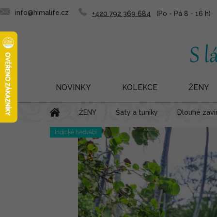
info@himalife.cz
+420 792 369 684
NOVINKY
KOLEKCE
ŽENY
Přejít
Domů
ŽENY
Šaty a tuniky
Dlouhé zavin
na
obsah
Indické hedvábí