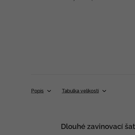
Popis
Tabulka velikostí
Dlouhé zavinovací šaty