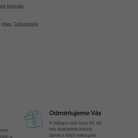
ělé hedvábí
,
Maxi
,
Těhotenské
Odměňujeme Vás
K nákupu nad 1500 Kč od
nás dostanete krásný
jeme
dárek a když nakoupíte
ozic a