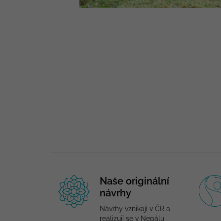
Naše originální
návrhy
Návrhy vznikají v ČR a
realizují se v Nepálu