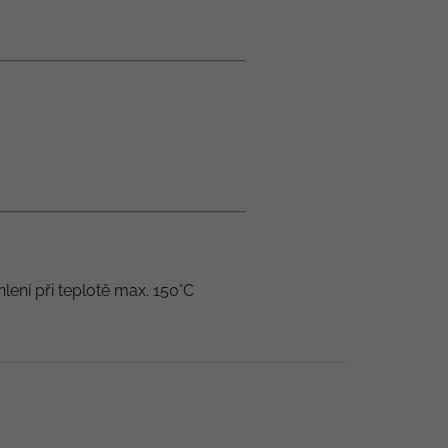
hlení při teplotě max. 150°C