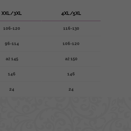
XXL/3XL
4XL/5XL
106-120
116-130
96-114
106-120
až 145
až 150
146
146
24
24