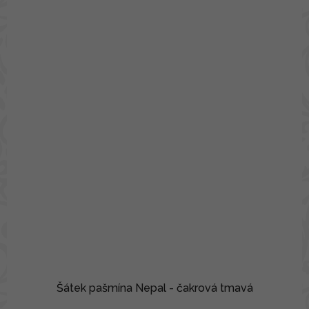
Šátek pašmína Nepal - čakrová tmavá