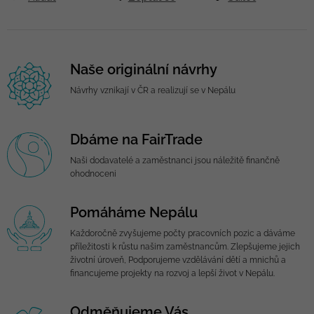
Naše originální návrhy
Návrhy vznikají v ČR a realizují se v Nepálu
Dbáme na FairTrade
Naši dodavatelé a zaměstnanci jsou náležitě finančně
ohodnoceni
Pomáháme Nepálu
Každoročně zvyšujeme počty pracovních pozic a dáváme
příležitosti k růstu našim zaměstnancům. Zlepšujeme jejich
životní úroveň, Podporujeme vzdělávání dětí a mnichů a
financujeme projekty na rozvoj a lepší život v Nepálu.
Odměňujeme Vás