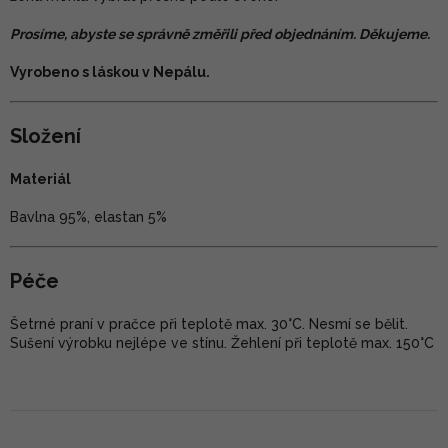
Prosíme, abyste se správně změřili před objednáním. Děkujeme.
Vyrobeno s láskou v Nepálu.
Složení
Materiál
Bavlna 95%, elastan 5%
Péče
Šetrné praní v pračce při teplotě max. 30°C. Nesmí se bělit.
Sušení výrobku nejlépe ve stínu. Žehlení při teplotě max. 150°C