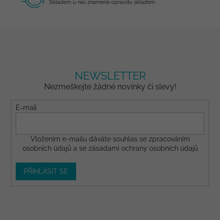
Skladem u nás znamená opravdu skladem
NEWSLETTER
Nezmeškejte žádné novinky či slevy!
E-mail
Vložením e-mailu dáváte
souhlas
se zpracováním
osobních údajů a se
zásadami ochrany osobních údajů
PŘIHLÁSIT SE