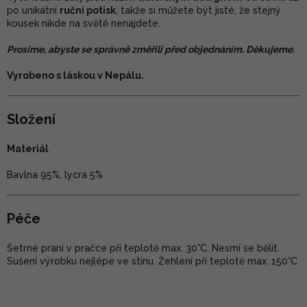
po unikátní
ruční potisk
, takže si můžete být jisté, že stejný
kousek nikde na světě nenajdete.
Prosíme, abyste se správně změřili před objednáním. Děkujeme.
Vyrobeno s láskou v Nepálu.
Složení
Materiál
Bavlna 95%, lycra 5%
Péče
Šetrné praní v pračce při teplotě max. 30°C. Nesmí se bělit.
Sušení výrobku nejlépe ve stínu. Žehlení při teplotě max. 150°C