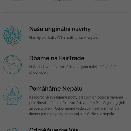
Naše originální návrhy
Návrhy vznikají v ČR a realizují se v Nepálu
Dbáme na FairTrade
Naši dodavatelé a zaměstnanci jsou náležitě finančně
ohodnoceni
Pomáháme Nepálu
Každoročně zvyšujeme počty pracovních pozic a dáváme
příležitosti k růstu našim zaměstnancům. Zlepšujeme jejich
životní úroveň, Podporujeme vzdělávání dětí a mnichů a
financujeme projekty na rozvoj a lepší život v Nepálu.
Odměňujeme Vás