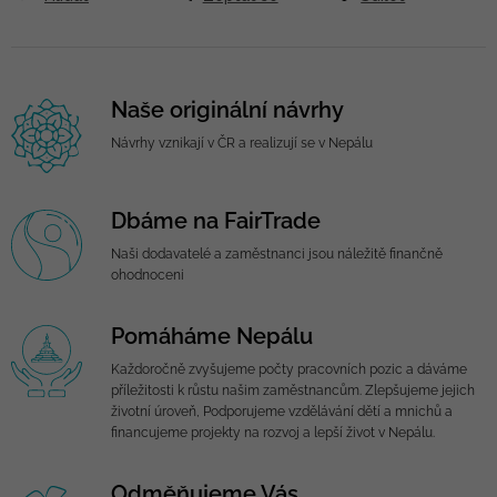
Naše originální návrhy
Návrhy vznikají v ČR a realizují se v Nepálu
Dbáme na FairTrade
Naši dodavatelé a zaměstnanci jsou náležitě finančně
ohodnoceni
Pomáháme Nepálu
Každoročně zvyšujeme počty pracovních pozic a dáváme
příležitosti k růstu našim zaměstnancům. Zlepšujeme jejich
životní úroveň, Podporujeme vzdělávání dětí a mnichů a
financujeme projekty na rozvoj a lepší život v Nepálu.
Odměňujeme Vás