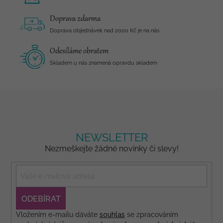
Doprava zdarma
Doprava objednávek nad 2000 Kč je na nás
Odesíláme obratem
Skladem u nás znamená opravdu skladem
NEWSLETTER
Nezmeškejte žádné novinky či slevy!
PŘIHLÁSIT
SE
Vložením e-mailu dáváte
souhlas
se zpracováním