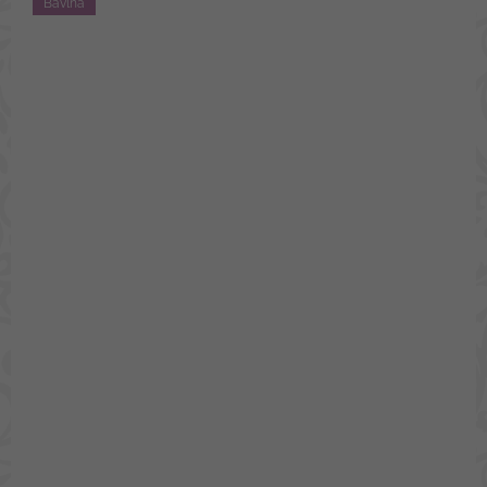
Bavlna