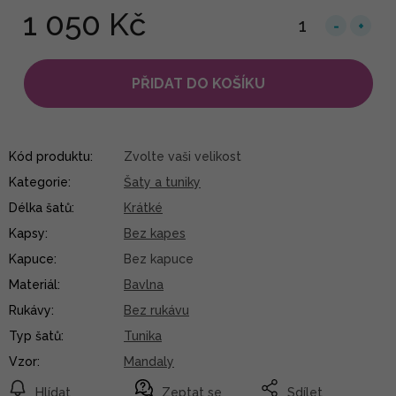
1 050 Kč
PŘIDAT DO KOŠÍKU
Kód produktu:
Zvolte vaši velikost
Kategorie
:
Šaty a tuniky
Délka šatů
:
Krátké
Kapsy
:
Bez kapes
Kapuce
:
Bez kapuce
Materiál
:
Bavlna
Rukávy
:
Bez rukávu
Typ šatů
:
Tunika
Vzor
:
Mandaly
Hlídat
Zeptat se
Sdílet