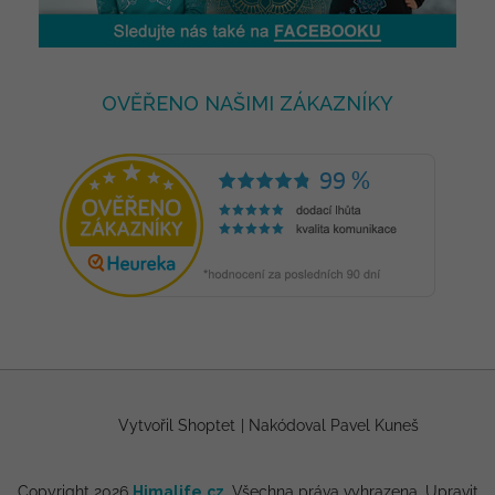
OVĚŘENO NAŠIMI ZÁKAZNÍKY
Vytvořil Shoptet
|
Nakódoval Pavel Kuneš
Copyright 2026
Himalife.cz
. Všechna práva vyhrazena.
Upravit