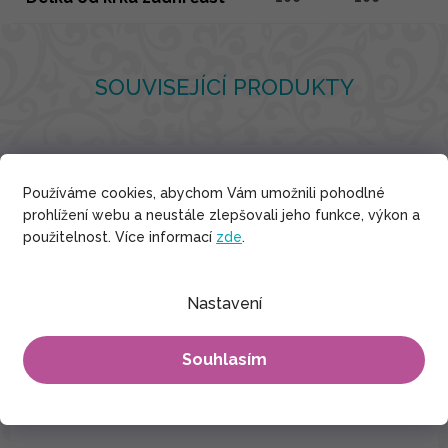
SOUVISEJÍCÍ PRODUKTY
Bavlna
Používáme cookies, abychom Vám umožnili pohodlné
prohlížení webu a neustále zlepšovali jeho funkce, výkon a
použitelnost. Více informací
zde
.
Nastavení
Souhlasím