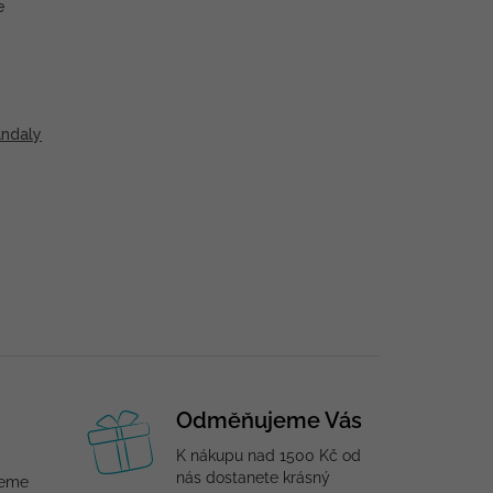
e
ndaly
Odměňujeme Vás
K nákupu nad 1500 Kč od
nás dostanete krásný
jeme