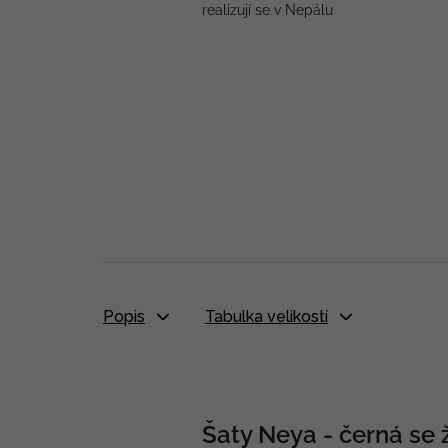
realizují se v Nepálu
Popis
Tabulka velikostí
Šaty Neya - černá se 