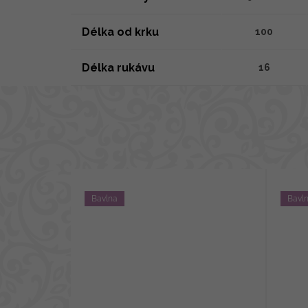
Délka od krku
100
Délka rukávu
16
Bavlna
Bavl