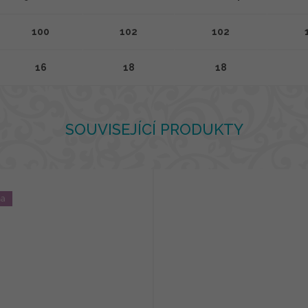
100
102
102
16
18
18
SOUVISEJÍCÍ PRODUKTY
na