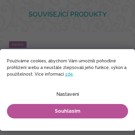
SOUVISEJÍCÍ PRODUKTY
Bavlna
Používáme cookies, abychom Vám umožnili pohodlné
prohlížení webu a neustále zlepšovali jeho funkce, výkon a
použitelnost. Více informací
zde
.
Nastavení
Souhlasím