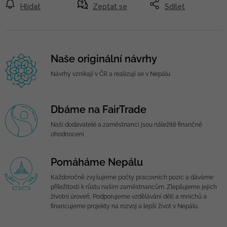
Hlídat
Zeptat se
Sdílet
Naše originální návrhy
Návrhy vznikají v ČR a realizují se v Nepálu
Dbáme na FairTrade
Naši dodavatelé a zaměstnanci jsou náležitě finančně
ohodnoceni
Pomáháme Nepálu
Každoročně zvyšujeme počty pracovních pozic a dáváme
příležitosti k růstu našim zaměstnancům. Zlepšujeme jejich
životní úroveň, Podporujeme vzdělávání dětí a mnichů a
financujeme projekty na rozvoj a lepší život v Nepálu.