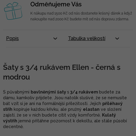
Odměňujeme Vás
K nákupu nad 1500 Kč od nás dostanete krásný dárek a když
nakoupíte nad 2000 Kč budete mít od nás dopravu zdarma.
Popis
Tabulka velikostí
Šaty s 3/4 rukávem Ellen - černá s
modrou
S půvabnými
bavlněnými
šaty
s
3/4 rukávem
budete za
dámu, kamkoliv přijdete. Jsou natolik slušivé, že se nemusíte
bát vzít si je ani na formálnější příležitosti. Jejich
přiléhavý
střih
kopíruje každou křivku, ale pružný
elastan
ve složení
zajistí, že se v nich budete cítit vždy komfortně.
Kulatý
výstřih
jemně přitáhne pozornost k dekoltu, ale stále působí
decentně.