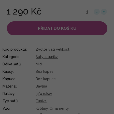
1 290 Kč
PŘIDAT DO KOŠÍKU
Kód produktu:
Zvolte vaši velikost
Kategorie
:
Šaty a tuniky
Délka šatů
:
Midi
Kapsy
:
Bez kapes
Kapuce
:
Bez kapuce
Materiál
:
Bavlna
Rukávy
:
3/4 rukáv
Typ šatů
:
Tunika
Vzor
:
Květiny
,
Ornamenty