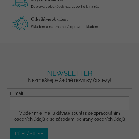
Doprava objednávek nad 2000 Kč je na nás
Odesíláme obratem
Skladem u nás znamená opravdu skladem
NEWSLETTER
Nezmeškejte žádné novinky či slevy!
E-mail
Vložením e-mailu dáváte
souhlas
se zpracováním
osobních údajů a se
zásadami ochrany osobních údajů
PŘIHLÁSIT SE