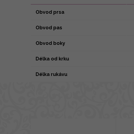
Obvod prsa
Obvod pas
Obvod boky
Délka od krku
Délka rukávu