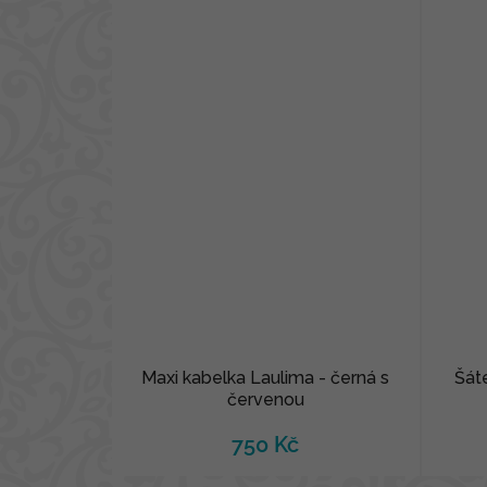
Maxi kabelka Laulima - černá s
Šát
červenou
750 Kč