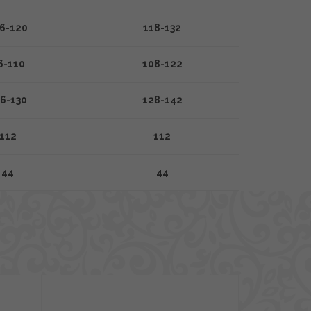
6-120
118-132
6-110
108-122
6-130
128-142
112
112
44
44