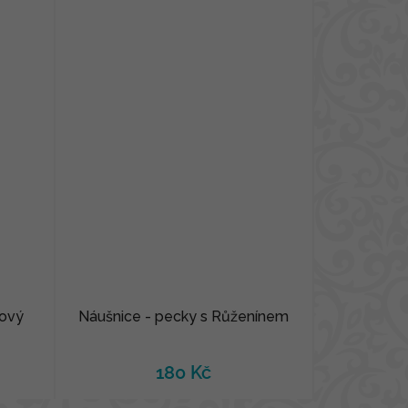
vový
Náušnice - pecky s Růženínem
180 Kč