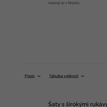
realizují se v Nepálu
Popis
Tabulka velikostí
Šaty s širokými rukáv