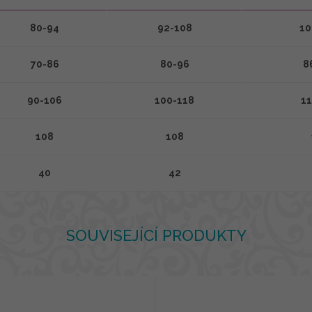
80-94
92-108
10
70-86
80-96
8
90-106
100-118
11
108
108
40
42
SOUVISEJÍCÍ PRODUKTY