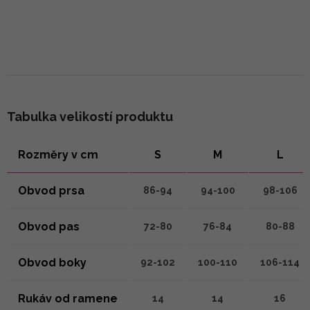
Tabulka velikostí produktu
Rozměry v cm
S
M
L
Obvod prsa
86-94
94-100
98-106
Obvod pas
72-80
76-84
80-88
Obvod boky
92-102
100-110
106-114
Rukáv od ramene
14
14
16