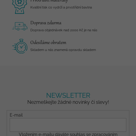
Prvotřídní materiály
Kvalitní tisk co vydrží a prvotřídní bavlna
Doprava zdarma
Doprava objednávek nad 2000 Kč je na nás
Odesíláme obratem
Skladem u nás znamená opravdu skladem
NEWSLETTER
Nezmeškejte žádné novinky či slevy!
E-mail
Vložením e-mailu dáváte
souhlas
se zpracováním