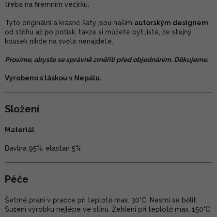
třeba na firemním večírku.
Tyto originální a krásné šaty jsou naším
autorským designem
od střihu až po potisk, takže si můžete být jisté, že stejný
kousek nikde na světě nenajdete.
Prosíme, abyste se správně změřili před objednáním. Děkujeme.
Vyrobeno s láskou v Nepálu.
Složení
Materiál
Bavlna 95%, elastan 5%
Péče
Šetrné praní v pračce při teplotě max. 30°C. Nesmí se bělit.
Sušení výrobku nejlépe ve stínu. Žehlení při teplotě max. 150°C