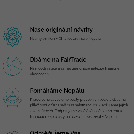
Naše originální návrhy
Návrhy vznikají v ČR a realizují se v Nepálu
Dbáme na FairTrade
Naši dodavatelé a zaměstnanci jsou náležitě finančně
ohodnoceni
Pomáháme Nepálu
Každoročně zvyšujeme počty pracovních pozic a dáváme
příležitosti k růstu našim zaměstnancům. Zlepšujeme jejich
životní úroveň, Podporujeme vzdělávání dětí a mnichů a
financujeme projekty na rozvoj a lepší život v Nepálu.
Odměňujeme Vás