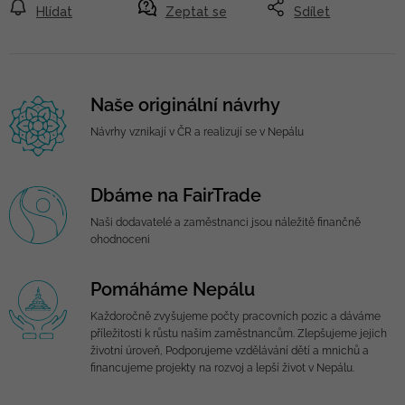
Hlídat
Zeptat se
Sdílet
Naše originální návrhy
Návrhy vznikají v ČR a realizují se v Nepálu
Dbáme na FairTrade
Naši dodavatelé a zaměstnanci jsou náležitě finančně
ohodnoceni
Pomáháme Nepálu
Každoročně zvyšujeme počty pracovních pozic a dáváme
příležitosti k růstu našim zaměstnancům. Zlepšujeme jejich
životní úroveň, Podporujeme vzdělávání dětí a mnichů a
financujeme projekty na rozvoj a lepší život v Nepálu.