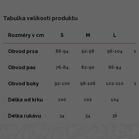
Tabulka velikostí produktu
Rozměry v cm
S
M
L
Obvod prsa
86-94
92-98
96-104
10
Obvod pas
76-84
82-90
86-94
9
Obvod boky
92-100
98-106
102-110
10
Délka od krku
100
102
104
Délka rukávu
34
34
36