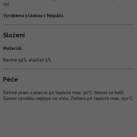
vy!
Vyrobeno s láskou v Nepálu.
Složení
Materiál
Bavlna 95%, elastan 5%
Péče
Šetrné praní v pračce při teplotě max. 30°C. Nesmí se bělit.
Sušení výrobku nejlépe ve stínu. Žehlení při teplotě max. 150°C