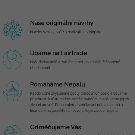
Naše originální návrhy
Návrhy vznikají v ČR a realizují se v Nepálu
Dbáme na FairTrade
Naši dodavatelé a zaměstnanci jsou náležitě finančně
ohodnoceni
Pomáháme Nepálu
Každoročně zvyšujeme počty pracovních pozic a dáváme
příležitosti k růstu našim zaměstnancům. Zlepšujeme jejich
životní úroveň, Podporujeme vzdělávání dětí a mnichů a
financujeme projekty na rozvoj a lepší život v Nepálu.
Odměňujeme Vás