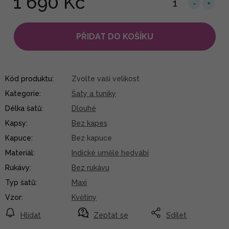
1 690 Kč
PŘIDAT DO KOŠÍKU
Kód produktu:
Zvolte vaši velikost
Kategorie
:
Šaty a tuniky
Délka šatů
:
Dlouhé
Kapsy
:
Bez kapes
Kapuce
:
Bez kapuce
Materiál
:
Indické umělé hedvábí
Rukávy
:
Bez rukávu
Typ šatů
:
Maxi
Vzor
:
Květiny
Hlídat
Zeptat se
Sdílet