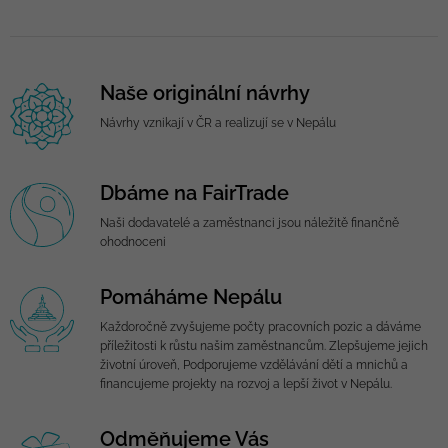
Naše originální návrhy
Návrhy vznikají v ČR a realizují se v Nepálu
Dbáme na FairTrade
Naši dodavatelé a zaměstnanci jsou náležitě finančně
ohodnoceni
Pomáháme Nepálu
Každoročně zvyšujeme počty pracovních pozic a dáváme
příležitosti k růstu našim zaměstnancům. Zlepšujeme jejich
životní úroveň, Podporujeme vzdělávání dětí a mnichů a
financujeme projekty na rozvoj a lepší život v Nepálu.
Odměňujeme Vás