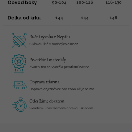
Obvod boky
90-104
100-116
116-130
Délka od krku
144
144
146
Ruční výroba z Nepálu
S láskou šité v rodinných dílnách
Prvotřídní materiály
Kvalitní tisk co vydrží a prvotřídní bavlna
Doprava zdarma
Doprava objednávek nad 2000 Kč je na nás
Odesíláme obratem
Skladem u nás znamená opravdu skladem