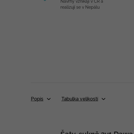
Návrhy vznikají v ČR a
realizují se v Nepálu
Popis
Tabulka velikostí