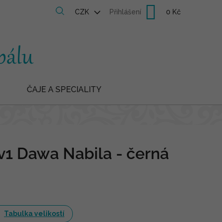
Nákupní
CZK
Přihlášení
košík
ČAJE A SPECIALITY
v1 Dawa Nabila - černá
Tabulka velikostí