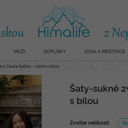
MUŽI
DOPLŇKY
JÓGA A MEDITACE
2v1 Dawa Nabila - černá s bílou
Šaty-sukně 2
s bílou
Zvolte velikost: